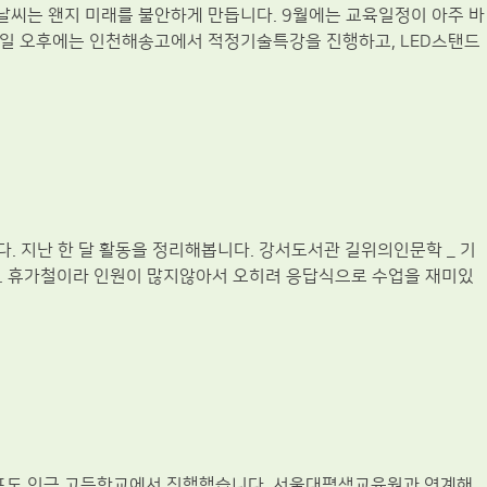
날씨는 왠지 미래를 불안하게 만듭니다. 9월에는 교육일정이 아주 바
1일 오후에는 인천해송고에서 적정기술특강을 진행하고, LED스탠드
. 지난 한 달 활동을 정리해봅니다. 강서도서관 길위의인문학 _ 기
. 휴가철이라 인원이 많지않아서 오히려 응답식으로 수업을 재미있
프도 인근 고등학교에서 진행했습니다. 서울대평생교육원과 연계해