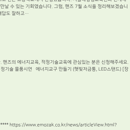
만날 수 있는 기회였습니다. 그럼, 핸즈 7월 소식을 정리해보겠습니
 대답도 잘하고…
. 핸즈의 에너지교육, 적정기술교육에 관심있는 분은 신청해주세요.
지 적정기술 물품시연 에너지교구 만들기 (햇빛저금통, LED스탠드) [장
/www.emozak.co.kr/news/articleView.html?