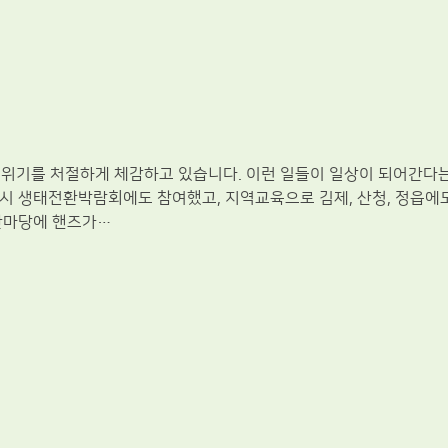
기후위기를 처절하게 체감하고 있습니다. 이런 일들이 일상이 되어간다
시 생태전환박람회에도 참여했고, 지역교육으로 김제, 산청, 정읍에도
한마당에 핸즈가…