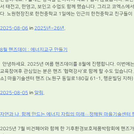
서 태전고, 한영고, 보인고 수업도 함께 했습니다. 그리고 코엑스
다. 노원현장진로 한천중학교 1일에는 인근의 한천중학교 친구들이 
2025-08-06
in
2025년~26년
.
8월 핸즈데이 : 에너지교구 만들기
안녕하세요. 2025년 여름 핸즈데이를 8월에 진행합니다. 이번에
교육참여후 관심있는 분은 핸즈 ‘협력강사’로 함께 할 수도 있습니다. 
소] 마을기술센터 핸즈 (노원구 동일로180길 61-1, 행운빌딩 지하)
2025-08-05
in
알림
.
자연과 나, 함께 만드는 에너지 자립의 미래…정해원 마을기술센터 
2025년 7월 비건페어와 함께 한 기후환경보호제품박람회에 핸즈가 참여했습니다.