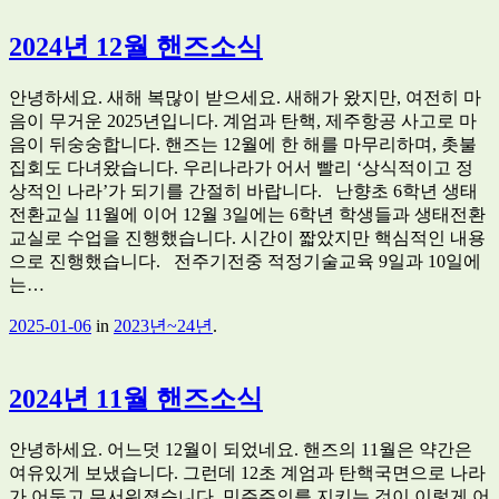
2024년 12월 핸즈소식
안녕하세요. 새해 복많이 받으세요. 새해가 왔지만, 여전히 마
음이 무거운 2025년입니다. 계엄과 탄핵, 제주항공 사고로 마
음이 뒤숭숭합니다. 핸즈는 12월에 한 해를 마무리하며, 촛불
집회도 다녀왔습니다. 우리나라가 어서 빨리 ‘상식적이고 정
상적인 나라’가 되기를 간절히 바랍니다. 난향초 6학년 생태
전환교실 11월에 이어 12월 3일에는 6학년 학생들과 생태전환
교실로 수업을 진행했습니다. 시간이 짧았지만 핵심적인 내용
으로 진행했습니다. 전주기전중 적정기술교육 9일과 10일에
는…
2025-01-06
in
2023년~24년
.
2024년 11월 핸즈소식
안녕하세요. 어느덧 12월이 되었네요. 핸즈의 11월은 약간은
여유있게 보냈습니다. 그런데 12초 계엄과 탄핵국면으로 나라
가 어둡고 무서워졌습니다. 민주주의를 지키는 것이 이렇게 어