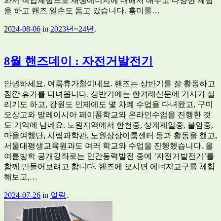
와서 직업체험으로 재생에너지에 대해서 배우고 다양한 체험
을 하고 핸즈 일손도 돕고 갔습니다. 흥미를…
2024-08-06
in
2023년~24년
.
8월 핸즈데이 : 자전거발전기
안녕하세요. 여름휴가철이네요. 핸즈는 상반기를 잘 활동하고
잠깐 휴가를 다녀옵니다. 상반기에는 한겨레신문에 기사가 실
리기도 하고, 강원도 인제에도 몇 차례 수업을 다녀왔고, 구미
오상고와 말레이시아 페이퐁학교와 온라인수업을 진행한 것
도 기억에 남네요. 노원지역에서 한천중, 상계제일중, 불암중,
마을여행단, 시립과학관, 노원상상이룸센터 등과 활동을 했고,
서울대평생교육원과도 여러 학교와 수업을 진행했습니다. 올
여름방학 공개강좌로는 인간동력발전 중에 ‘자전거발전기’를
함께 만들어보려고 합니다. 핸즈에 오시면 에너지교구를 체험
해보고,…
2024-07-26
in
알림
.