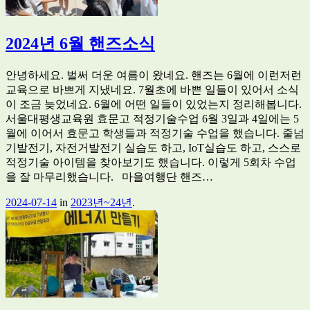
2024년 6월 핸즈소식
안녕하세요. 벌써 더운 여름이 왔네요. 핸즈는 6월에 이런저런
교육으로 바쁘게 지냈네요. 7월초에 바쁜 일들이 있어서 소식
이 조금 늦었네요. 6월에 어떤 일들이 있었는지 정리해봅니다.
서울대평생교육원 효문고 적정기술수업 6월 3일과 4일에는 5
월에 이어서 효문고 학생들과 적정기술 수업을 했습니다. 줄넘
기발전기, 자전거발전기 실습도 하고, IoT실습도 하고, 스스로
적정기술 아이템을 찾아보기도 했습니다. 이렇게 5회차 수업
을 잘 마무리했습니다. 마을여행단 핸즈…
2024-07-14
in
2023년~24년
.