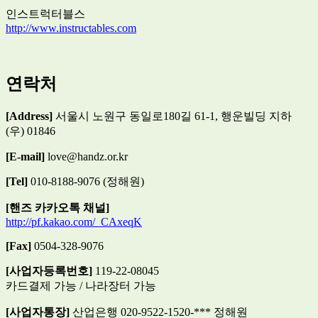
인스트럭터블스
http://www.instructables.com
연락처
[Address]
서울시 노원구 동일로180길 61-1, 행운빌딩 지하
(우) 01846
[E-mail]
love@handz.or.kr
[Tel]
010-8188-9076 (정해원)
[핸즈 카카오톡 채널]
http://pf.kakao.com/_CAxeqK
[Fax]
0504-328-9076
[사업자등록번호]
119-22-08045
카드결제 가능 / 나라장터 가능
[사업자통장]
산업은행 020-9522-1520-*** 정해원