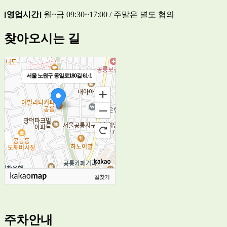
[영업시간]
월~금 09:30~17:00 / 주말은 별도 협의
찾아오시는 길
서울 노원구 동일로180길 61-1
길찾기
주차안내