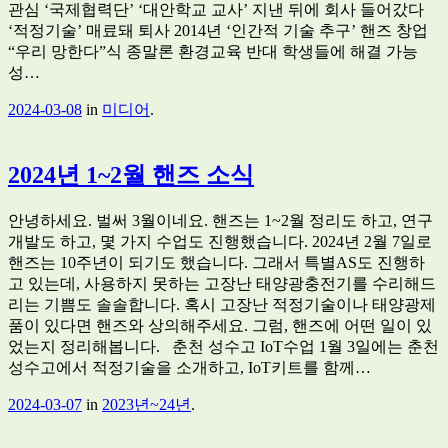
관심 ‘국제협력단’ ‘대안학교 교사’ 지낸 뒤에 회사 들어갔다
‘적정기술’ 매료돼 퇴사 2014년 ‘인간적 기술 추구’ 핸즈 창업
“우리 망한다”식 종말론 환경교육 반대 학생들에 해결 가능
성…
2024-03-08
in
미디어
.
2024년 1~2월 핸즈 소식
안녕하세요. 벌써 3월이네요. 핸즈는 1~2월 정리도 하고, 연구
개발도 하고, 몇 가지 수업도 진행했습니다. 2024년 2월 7일로
핸즈는 10주년이 되기도 했습니다. 그래서 특별AS도 진행하
고 있는데, 사용하지 못하는 고장난 태양광충전기를 수리해드
리는 기쁨도 솔솔합니다. 혹시 고장난 적정기술이나 태양광제
품이 있다면 핸즈와 상의해주세요. 그럼, 핸즈에 어떤 일이 있
었는지 정리해봅니다. 춘천 성수고 IoT수업 1월 3일에는 춘천
성수고에서 적정기술을 소개하고, IoT키트를 함께…
2024-03-07
in
2023년~24년
.