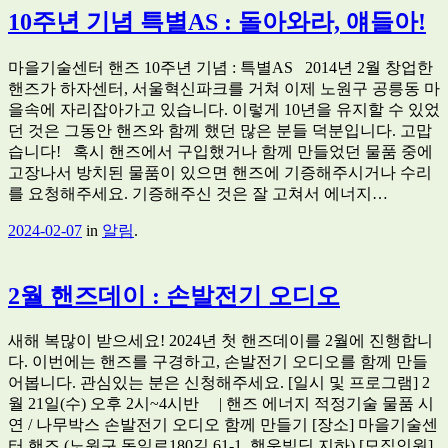
10주년 기념 특별AS : 돌아와라, 얘들아!
마을기술센터 핸즈 10주년 기념 : 특별AS 2014년 2월 창업한
핸즈가 하자센터, 서울혁신파크를 거쳐 이제 노원구 공릉동 마
을속에 자리잡아가고 있습니다. 이렇게 10년을 유지할 수 있었
던 것은 그동안 핸즈와 함께 했던 많은 분들 덕분입니다. 고맙
습니다! 혹시 핸즈에서 구입했거나 함께 만들었던 물품 중에
고장나서 방치된 물품이 있으면 핸즈에 기증해주시거나 수리
를 요청해주세요. 기증해주신 것은 잘 고쳐서 에너지…
2024-02-07
in
알림
.
2월 핸즈데이 : 손발전기 오디오
새해 복많이 받으세요! 2024년 첫 핸즈데이를 2월에 진행합니
다. 이번에는 핸즈를 구경하고, 손발전기 오디오를 함께 만들
어봅니다. 관심있는 분은 신청해주세요. [일시 및 프로그램] 2
월 21일(수) 오후 2시~4시반 | 핸즈 에너지 적정기술 물품 시
연 / 나무박스 손발전기 오디오 함께 만들기 [장소] 마을기술센
터 핸즈 (노원구 동일로180길 61-1, 행운빌딩 지하) [모집인원]