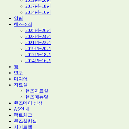
2019년~20년
2017년~18년
2014년~16년
알림
핸즈소식
2025년~26년
2023년~24년
2021년~22년
2019년~20년
2017년~18년
2014년~16년
책
연구
미디어
자료실
핸즈자료실
핸즈매뉴얼
핸즈데이 신청
AS안내
팩트체크
핸즈실험실
사이트맵