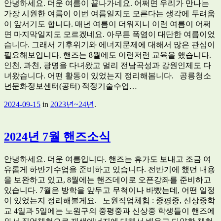
안녕하세요. 더운 여름이 끝나가네요. 어쩌면 우리가 만나는
가장 시원한 여름이 이번 여름일지도 모른다는 생각에 두려움
이 앞서기도 합니다. 매년 여름이 더워지니 이런 여름이 어쩌
면 마지막일지도 모르겠네요. 아무튼 폭염이 대단한 여름이었
습니다. 그래서 기후위기와 에너지문제에 대해서 많은 관심이
필요해보입니다. 핸즈는 8월에도 이런저런 교육을 했습니다.
인천, 과천, 광명을 다녀왔고 멀리 전남곡성과 강원인제도 다
녀왔습니다. 어떤 활동이 있었는지 정리해봅니다. 공릉청소
년문화정보센터(공터) 적정기술수업…
2024-09-15
in
2023년~24년
.
2024년 7월 핸즈소식
안녕하세요. 더운 여름입니다. 핸즈는 휴가도 보내고 조금 여
유롭게 하반기수업을 준비하고 있습니다. 전반기에 했던 내용
을 보완하고 있고, 8월에는 핸즈데이로 오픈강좌를 준비하고
있습니다. 7월은 방학을 앞두고 무척이나 바빴는데, 어떤 일정
이 있었는지 정리해볼게요. 노원직업체험 : 중평중, 신상중학
교 4일과 5일에는 노원구의 중평중과 신상중 학생들이 핸즈에