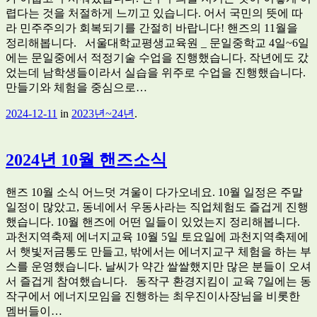
렵다는 것을 처절하게 느끼고 있습니다. 어서 국민의 뜻에 따
라 민주주의가 회복되기를 간절히 바랍니다! 핸즈의 11월을
정리해봅니다. 서울대학교평생교육원 _ 문일중학교 4일~6일
에는 문일중에서 적정기술 수업을 진행했습니다. 작년에도 갔
었는데 남학생들이라서 실습을 위주로 수업을 진행했습니다.
만들기와 체험을 중심으로…
2024-12-11
in
2023년~24년
.
2024년 10월 핸즈소식
핸즈 10월 소식 어느덧 겨울이 다가오네요. 10월 일정은 주말
일정이 많았고, 동네에서 우동사라는 직업체험도 즐겁게 진행
했습니다. 10월 핸즈에 어떤 일들이 있었는지 정리해봅니다.
과천지역축제 에너지교육 10월 5일 토요일에 과천지역축제에
서 햇빛저금통도 만들고, 밖에서는 에너지교구 체험을 하는 부
스를 운영했습니다. 날씨가 약간 쌀쌀했지만 많은 분들이 오셔
서 즐겁게 참여했습니다. 동작구 환경지킴이 교육 7일에는 동
작구에서 에너지모임을 진행하는 최우진이사장님을 비롯한
멤버들이…