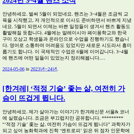
2024년 3~4월 핸즈 소식
안녕하세요. 벌써 5월이 되었네요. 핸즈는 3~4월은 조금씩 교
육을 시작했고, 저 개인적으로 이사도 준비하면서 바쁘게 지냈
네요. 5월이 되면서 이제는 바쁜 일정들이 생겨서 핸즈 활동도
활발해질 듯합니다. 4월에는 말레이시아 페이퐁학교와 한국
구미 오상고 학생들과 온라인으로 수업을 진행하기도 했습니
다. 영어로 소통하며 어려움도 있었지만 새로운 시도라서 흥미
롭기도 합니다. 이 국제적인 수업은 6월에 이어갑니다. 3~4월
에 핸즈에 어떤 일들이 있었는지 정리해봅니다.…
2024-05-06
in
2023년~24년
.
[한겨레] ‘적정 기술’ 좇는 삶, 여전히 가
슴이 뜨겁게 뜁니다.
안녕하세요. 제가 살아가는 이야기가 한겨레신문 서울& 코너
에 실렸습니다. 조금은 부끄럽지만 공유합니다. *********
“‘적정 기술’ 좇는 삶, 여전히 가슴이 뜨겁게 뜁니다” 과학자가
되고 싶어 농화학과에 진학 ‘엔트로피’ 읽은 뒤 점차 인문학에