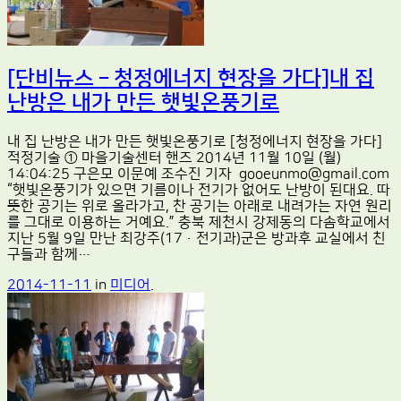
[단비뉴스 – 청정에너지 현장을 가다]내 집
난방은 내가 만든 햇빛온풍기로
내 집 난방은 내가 만든 햇빛온풍기로 [청정에너지 현장을 가다]
적정기술 ① 마을기술센터 핸즈 2014년 11월 10일 (월)
14:04:25 구은모 이문예 조수진 기자 gooeunmo@gmail.com
“햇빛온풍기가 있으면 기름이나 전기가 없어도 난방이 된대요. 따
뜻한 공기는 위로 올라가고, 찬 공기는 아래로 내려가는 자연 원리
를 그대로 이용하는 거예요.” 충북 제천시 강제동의 다솜학교에서
지난 5월 9일 만난 최강주(17·전기과)군은 방과후 교실에서 친
구들과 함께…
2014-11-11
in
미디어
.