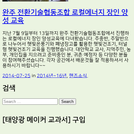
완주 전환기술협동조합 로컬에너지 장인 양
성 교육
지난 7월 9일부터 13일까지 완주 전환기술협동조합에서 진행하
는 로컬에너지 장인 양성교육에 다녀왔습니다. 주중반, 주말반으
로 나누어서 햇빛온풍기와 폐냉장고를 활용한 햇빛건조기, 터널
형 햇빛건조기 교육을 진행했습니다. 대안학교 교사, 지역주민, 농
부, 개인집을 지으려고 준비중인 분, 귀촌 예정자 등 다양한 분들
이 참여해주셨습니다. 각자 공간에서 배운것들 잘 적용하셔서 사
용하시기 바랍니다~~
2014-07-25
in
2014년~16년
,
핸즈소식
.
검색
Search
[태양광 메이커 교과서] 구입