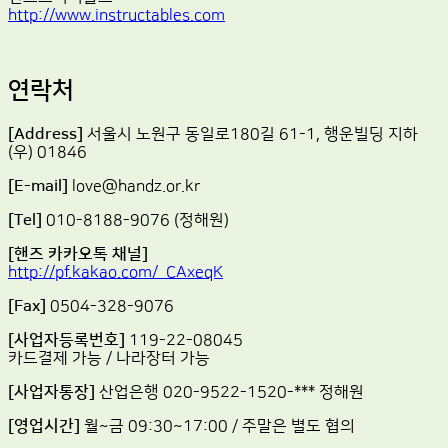
http://www.instructables.com
연락처
[Address]
서울시 노원구 동일로180길 61-1, 행운빌딩 지하
(우) 01846
[E-mail]
love@handz.or.kr
[Tel]
010-8188-9076 (정해원)
[핸즈 카카오톡 채널]
http://pf.kakao.com/_CAxeqK
[Fax]
0504-328-9076
[사업자등록번호]
119-22-08045
카드결제 가능 / 나라장터 가능
[사업자통장]
산업은행 020-9522-1520-*** 정해원
[영업시간]
월~금 09:30~17:00 / 주말은 별도 협의