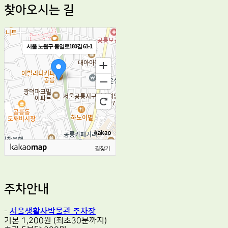
찾아오시는 길
서울 노원구 동일로180길 61-1
길찾기
주차안내
-
서울생활사박물관 주차장
기본 1,200원 (최초30분까지)