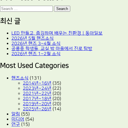
Search
최신 글
LED 만들고, 줍깅하며 배우는 친환경｜동아일보
2026년 5월 핸즈소식
2026년 핸즈 3~4월 소식
공릉중 학생들, 교실 밖 마을에서 진로 탐방
2026년 핸즈 1~2월 소식
Most Used Categories
핸즈소식
(131)
2014년~16년
(35)
2023년~24년
(22)
2021년~22년
(20)
2017년~18년
(20)
2019년~20년
(20)
2025년~26년
(14)
알림
(55)
미디어
(54)
연구
(15)