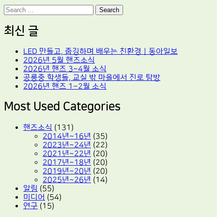
Search
최신 글
LED 만들고, 줍깅하며 배우는 친환경｜동아일보
2026년 5월 핸즈소식
2026년 핸즈 3~4월 소식
공릉중 학생들, 교실 밖 마을에서 진로 탐방
2026년 핸즈 1~2월 소식
Most Used Categories
핸즈소식
(131)
2014년~16년
(35)
2023년~24년
(22)
2021년~22년
(20)
2017년~18년
(20)
2019년~20년
(20)
2025년~26년
(14)
알림
(55)
미디어
(54)
연구
(15)