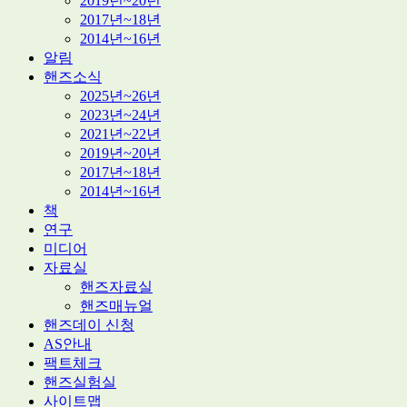
2019년~20년
2017년~18년
2014년~16년
알림
핸즈소식
2025년~26년
2023년~24년
2021년~22년
2019년~20년
2017년~18년
2014년~16년
책
연구
미디어
자료실
핸즈자료실
핸즈매뉴얼
핸즈데이 신청
AS안내
팩트체크
핸즈실험실
사이트맵