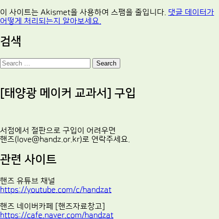
이 사이트는 Akismet을 사용하여 스팸을 줄입니다.
댓글 데이터가
어떻게 처리되는지 알아보세요.
검색
Search
[태양광 메이커 교과서] 구입
서점에서 절판으로 구입이 어려우면
핸즈(love@handz.or.kr)로 연락주세요.
관련 사이트
핸즈 유튜브 채널
https://youtube.com/c/handzat
핸즈 네이버카페 [핸즈자료창고]
https://cafe.naver.com/handzat