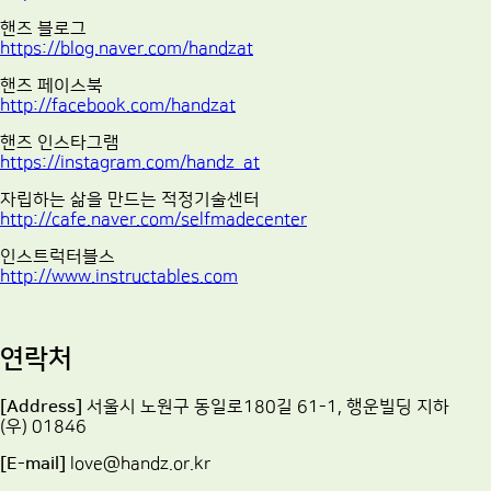
핸즈 블로그
https://blog.naver.com/handzat
핸즈 페이스북
http://facebook.com/handzat
핸즈 인스타그램
https://instagram.com/handz_at
자립하는 삶을 만드는 적정기술센터
http://cafe.naver.com/selfmadecenter
인스트럭터블스
http://www.instructables.com
연락처
[Address]
서울시 노원구 동일로180길 61-1, 행운빌딩 지하
(우) 01846
[E-mail]
love@handz.or.kr