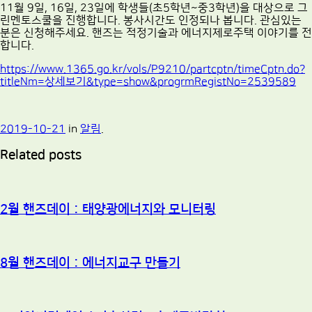
11월 9일, 16일, 23일에 학생들(초5학년~중3학년)을 대상으로 그
린멘토스쿨을 진행합니다. 봉사시간도 인정되나 봅니다. 관심있는
분은 신청해주세요. 핸즈는 적정기술과 에너지제로주택 이야기를 전
합니다.
https://www.1365.go.kr/vols/P9210/partcptn/timeCptn.do?
titleNm=상세보기&type=show&progrmRegistNo=2539589
2019-10-21
in
알림
.
Related posts
2월 핸즈데이 : 태양광에너지와 모니터링
8월 핸즈데이 : 에너지교구 만들기