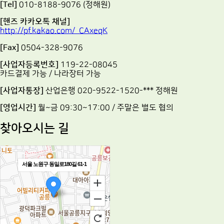
[Tel]
010-8188-9076 (정해원)
[핸즈 카카오톡 채널]
http://pf.kakao.com/_CAxeqK
[Fax]
0504-328-9076
[사업자등록번호]
119-22-08045
카드결제 가능 / 나라장터 가능
[사업자통장]
산업은행 020-9522-1520-*** 정해원
[영업시간]
월~금 09:30~17:00 / 주말은 별도 협의
찾아오시는 길
서울 노원구 동일로180길 61-1