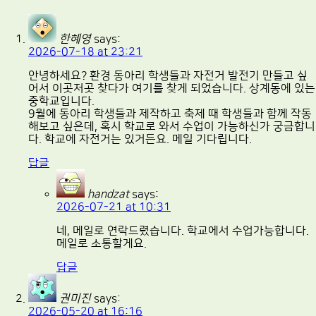
한혜영
says:
2026-07-18 at 23:21
안녕하세요? 환경 동아리 학생들과 자전거 발전기 만들고 싶
어서 이곳저곳 찾다가 여기를 찾게 되었습니다. 상계동에 있는
중학교입니다.
9월에 동아리 학생들과 제작하고 축제 때 학생들과 함께 작동
해보고 싶은데, 혹시 학교로 와서 수업이 가능하신가 궁금합니
다. 학교에 자전거는 있거든요. 메일 기다립니다.
답글
handzat
says:
2026-07-21 at 10:31
네, 메일로 연락드렸습니다. 학교에서 수업가능합니다.
메일로 소통할게요.
답글
권미진
says:
2026-05-20 at 16:16