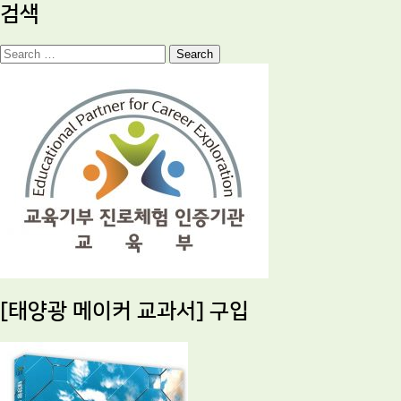
검색
Search
[태양광 메이커 교과서] 구입