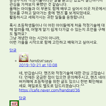
공정무역과 적정기술이라는 말을 듣고만 있었지 실천하거나
관심을 가져보지 못했던 것 같습니다.
올해는 아이들과 이 부분도 함께 배우고 싶어서 이곳 저곳에서
정보를 구하고 알아가는 중에 ‘핸즈’를 보게되었네요.
활동하시고 세워가시는 귀한 일들을 응원합니다.
혹시 초등학생들이나 더 어린 아이들에게 처음 적정기술에 대
해 알려줄 때, 어떻게 알기 쉽게 다가갈 수 있는지 조언을 구해
도 될까요?
그냥 개념만 아는 시간이 아니라,
이번 가을을 시작으로 함께 고민하고 배워가고 싶어서요.
답글
handzat
says:
2019-10-21 at 10:08
네, 반갑습니다. 핸즈와 적정기술에 대한 관심 고맙습니
다. 언제든 궁금한 점이 있으면 문의해주시고, 핸즈 네이
버카페에 초등학생을 위한 글도 있으니 한번 확인해보
세요. 메일로도 별도로 답드리겠습니다.^^
https://cafe.naver.com/handzat/36
답글