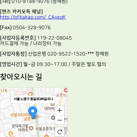
[Tel]
010-8188-9076 (정해원)
[핸즈 카카오톡 채널]
http://pf.kakao.com/_CAxeqK
[Fax]
0504-328-9076
[사업자등록번호]
119-22-08045
카드결제 가능 / 나라장터 가능
[사업자통장]
산업은행 020-9522-1520-*** 정해원
[영업시간]
월~금 09:30~17:00 / 주말은 별도 협의
찾아오시는 길
서울 노원구 동일로180길 61-1