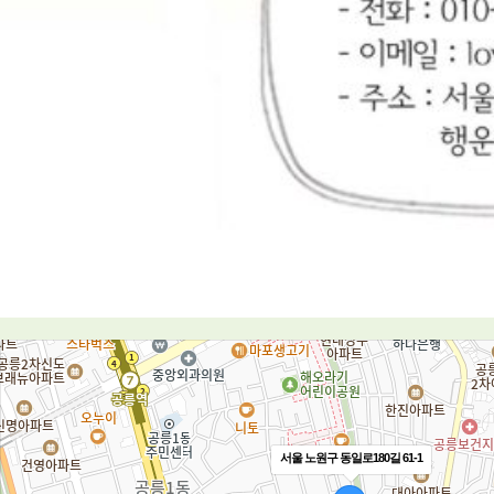
서울 노원구 동일로180길 61-1