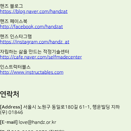
핸즈 블로그
https://blog.naver.com/handzat
핸즈 페이스북
http://facebook.com/handzat
핸즈 인스타그램
https://instagram.com/handz_at
자립하는 삶을 만드는 적정기술센터
http://cafe.naver.com/selfmadecenter
인스트럭터블스
http://www.instructables.com
연락처
[Address]
서울시 노원구 동일로180길 61-1, 행운빌딩 지하
(우) 01846
[E-mail]
love@handz.or.kr