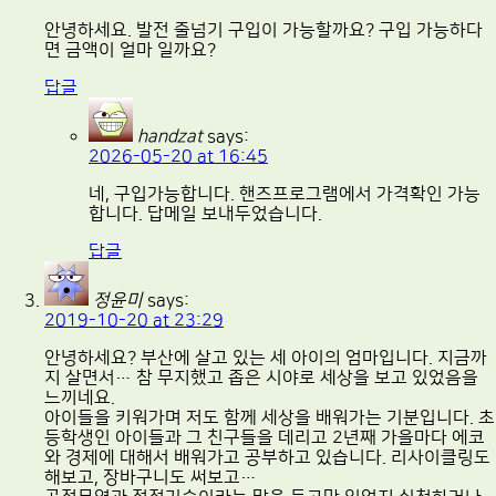
안녕하세요. 발전 줄넘기 구입이 가능할까요? 구입 가능하다
면 금액이 얼마 일까요?
답글
handzat
says:
2026-05-20 at 16:45
네, 구입가능합니다. 핸즈프로그램에서 가격확인 가능
합니다. 답메일 보내두었습니다.
답글
정윤미
says:
2019-10-20 at 23:29
안녕하세요? 부산에 살고 있는 세 아이의 엄마입니다. 지금까
지 살면서… 참 무지했고 좁은 시야로 세상을 보고 있었음을
느끼네요.
아이들을 키워가며 저도 함께 세상을 배워가는 기분입니다. 초
등학생인 아이들과 그 친구들을 데리고 2년째 가을마다 에코
와 경제에 대해서 배워가고 공부하고 있습니다. 리사이클링도
해보고, 장바구니도 써보고…