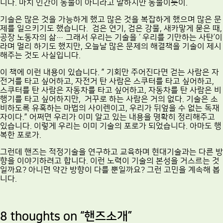
니다. 마치 인간이 동물이 아니라고 말하지만 동물이듯이.
기술은 많은 것을 가능하게 했고 많은 것을 복잡하게 했으며 많은 문
제를 일으키기도 했습니다. 검은 연기, 검은 강물, 새카맣게 묻은 때,
공장 노동자의 삶… 그래서 우리는 기술을 ‘ 우리를 기만하는 사탄’이
라며 멀리 하기도 했지만, 오늘날 많은 문제의 해결책을 기술이 제시
해주는 것도 사실입니다.
이 책에 이런 내용이 있습니다. ” 기회만 주어진다면 걷는 사람은 자
전거를 타고 싶어하고, 자전거 탄 사람은 스쿠터를 타고 싶어하고,
스쿠터를 탄 사람은 자동차를 타고 싶어하고, 자동차를 탄 사람은 비
행기를 타고 싶어하지만, 거꾸로 하는 사람은 거의 없다. 기술은 소
비하도록 유혹하는 마법의 사이렌이고, 우리가 뒤엎을 수 없는 독재
자이다.” 어쩌면 우리가 이미 알고 있는 내용을 명확히 정리해주고
있습니다. 이렇게 우리는 이미 기술의 포로가 되었습니다. 아마도 행
복한 포로가.
그런데 핸즈는 적정기술을 연구하고 교육하며 현대기술과는 다른 방
향을 이야기하려고 합니다. 이런 노력이 기술의 본성을 거스르는 것
일까요? 아니면 약간 방향이 다를 뿐일까요? 그런 고민을 계속해 봅
니다.
8 thoughts on “
핸즈소개
”