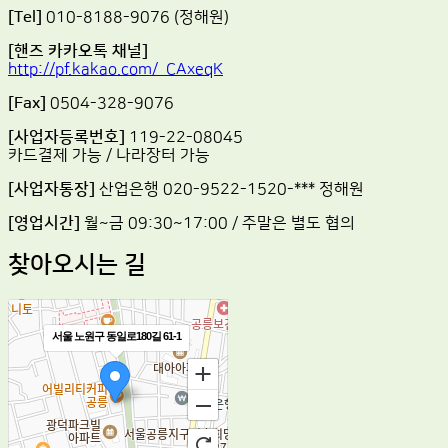
[Tel]
010-8188-9076 (정해원)
[핸즈 카카오톡 채널]
http://pf.kakao.com/_CAxeqK
[Fax]
0504-328-9076
[사업자등록번호]
119-22-08045
카드결제 가능 / 나라장터 가능
[사업자통장]
산업은행 020-9522-1520-*** 정해원
[영업시간]
월~금 09:30~17:00 / 주말은 별도 협의
찾아오시는 길
서울 노원구 동일로180길 61-1