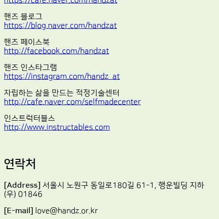
https://cafe.naver.com/handzat
핸즈 블로그
https://blog.naver.com/handzat
핸즈 페이스북
http://facebook.com/handzat
핸즈 인스타그램
https://instagram.com/handz_at
자립하는 삶을 만드는 적정기술센터
http://cafe.naver.com/selfmadecenter
인스트럭터블스
http://www.instructables.com
연락처
[Address]
서울시 노원구 동일로180길 61-1, 행운빌딩 지하
(우) 01846
[E-mail]
love@handz.or.kr