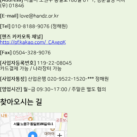
[Address]
서울시 노원구 동일로180길 61-1, 행운빌딩 지하
(우) 01846
[E-mail]
love@handz.or.kr
[Tel]
010-8188-9076 (정해원)
[핸즈 카카오톡 채널]
http://pf.kakao.com/_CAxeqK
[Fax]
0504-328-9076
[사업자등록번호]
119-22-08045
카드결제 가능 / 나라장터 가능
[사업자통장]
산업은행 020-9522-1520-*** 정해원
[영업시간]
월~금 09:30~17:00 / 주말은 별도 협의
찾아오시는 길
서울 노원구 동일로180길 61-1