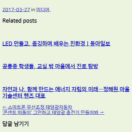
2017-03-27
in
미디어
.
Related posts
LED 만들고, 줍깅하며 배우는 친환경｜동아일보
공릉중 학생들, 교실 밖 마을에서 진로 탐방
자연과 나, 함께 만드는 에너지 자립의 미래…정해원 마을
기술센터 핸즈 대표
Post
←
스마트폰 무선조정 태양광자동차
‘콘센트 떠돌이’ 그만하고 태양광 충전기 만들어봐
→
navigation
답글 남기기