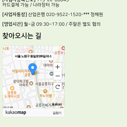
카드결제 가능 / 나라장터 가능
[사업자통장]
산업은행 020-9522-1520-*** 정해원
[영업시간]
월~금 09:30~17:00 / 주말은 별도 협의
찾아오시는 길
서울 노원구 동일로180길 61-1
길찾기