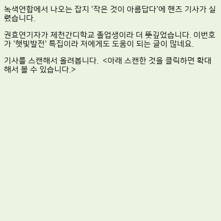
녹색연합에서 나오는 잡지 '작은 것이 아름답다'에 핸즈 기사가 실
렸습니다.
권효연기자가 제천간디학교 졸업생이라 더 뜻깊었습니다. 이번호
가 '햇빛발전' 특집이라 저에게도 도움이 되는 글이 많네요.
기사를 스캔해서 올려봅니다. <아래 스캔한 것을 클릭하면 확대
해서 볼 수 있습니다.>