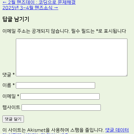
Post
←
2월 핸즈데이 : 코딩으로 문제해결
2025년 3~4월 핸즈소식
→
navigation
답글 남기기
이메일 주소는 공개되지 않습니다.
필수 필드는
*
로 표시됩니다
댓글
*
이름
*
이메일
*
웹사이트
이 사이트는 Akismet을 사용하여 스팸을 줄입니다.
댓글 데이터