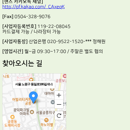
[핸즈 카카오톡 채널]
http://pf.kakao.com/_CAxeqK
[Fax]
0504-328-9076
[사업자등록번호]
119-22-08045
카드결제 가능 / 나라장터 가능
[사업자통장]
산업은행 020-9522-1520-*** 정해원
[영업시간]
월~금 09:30~17:00 / 주말은 별도 협의
찾아오시는 길
서울 노원구 동일로180길 61-1