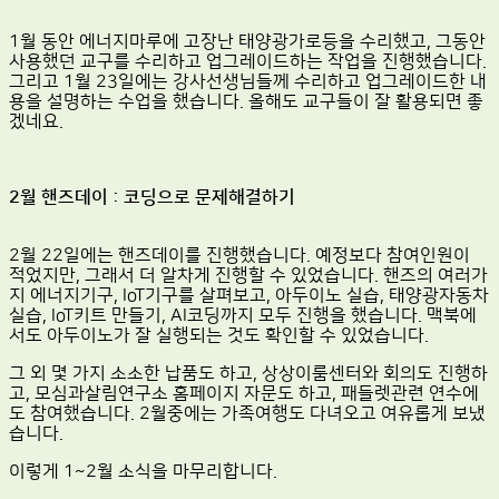
1월 동안 에너지마루에 고장난 태양광가로등을 수리했고, 그동안
사용했던 교구를 수리하고 업그레이드하는 작업을 진행했습니다.
그리고 1월 23일에는 강사선생님들께 수리하고 업그레이드한 내
용을 설명하는 수업을 했습니다. 올해도 교구들이 잘 활용되면 좋
겠네요.
2월 핸즈데이 : 코딩으로 문제해결하기
2월 22일에는 핸즈데이를 진행했습니다. 예정보다 참여인원이
적었지만, 그래서 더 알차게 진행할 수 있었습니다. 핸즈의 여러가
지 에너지기구, IoT기구를 살펴보고, 아두이노 실습, 태양광자동차
실습, IoT키트 만들기, AI코딩까지 모두 진행을 했습니다. 맥북에
서도 아두이노가 잘 실행되는 것도 확인할 수 있었습니다.
그 외 몇 가지 소소한 납품도 하고, 상상이룸센터와 회의도 진행하
고, 모심과살림연구소 홈페이지 자문도 하고, 패들렛관련 연수에
도 참여했습니다. 2월중에는 가족여행도 다녀오고 여유롭게 보냈
습니다.
이렇게 1~2월 소식을 마무리합니다.