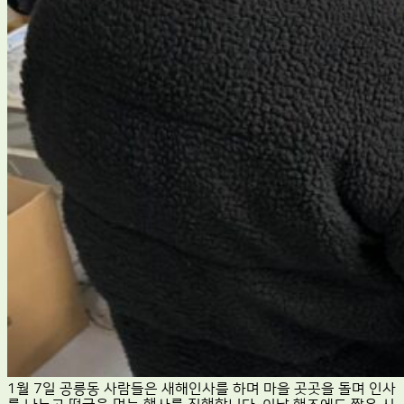
1월 7일 공릉동 사람들은 새해인사를 하며 마을 곳곳을 돌며 인사