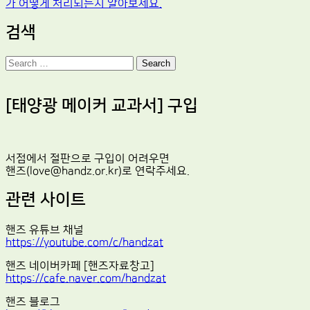
가 어떻게 처리되는지 알아보세요.
검색
Search
[태양광 메이커 교과서] 구입
서점에서 절판으로 구입이 어려우면
핸즈(love@handz.or.kr)로 연락주세요.
관련 사이트
핸즈 유튜브 채널
https://youtube.com/c/handzat
핸즈 네이버카페 [핸즈자료창고]
https://cafe.naver.com/handzat
핸즈 블로그