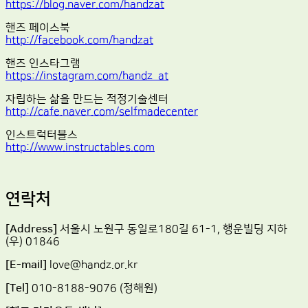
https://blog.naver.com/handzat
핸즈 페이스북
http://facebook.com/handzat
핸즈 인스타그램
https://instagram.com/handz_at
자립하는 삶을 만드는 적정기술센터
http://cafe.naver.com/selfmadecenter
인스트럭터블스
http://www.instructables.com
연락처
[Address]
서울시 노원구 동일로180길 61-1, 행운빌딩 지하
(우) 01846
[E-mail]
love@handz.or.kr
[Tel]
010-8188-9076 (정해원)