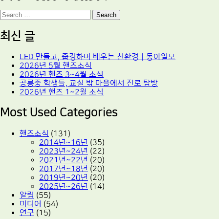
Search
최신 글
LED 만들고, 줍깅하며 배우는 친환경｜동아일보
2026년 5월 핸즈소식
2026년 핸즈 3~4월 소식
공릉중 학생들, 교실 밖 마을에서 진로 탐방
2026년 핸즈 1~2월 소식
Most Used Categories
핸즈소식
(131)
2014년~16년
(35)
2023년~24년
(22)
2021년~22년
(20)
2017년~18년
(20)
2019년~20년
(20)
2025년~26년
(14)
알림
(55)
미디어
(54)
연구
(15)