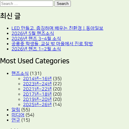
Search
최신 글
LED 만들고, 줍깅하며 배우는 친환경｜동아일보
2026년 5월 핸즈소식
2026년 핸즈 3~4월 소식
공릉중 학생들, 교실 밖 마을에서 진로 탐방
2026년 핸즈 1~2월 소식
Most Used Categories
핸즈소식
(131)
2014년~16년
(35)
2023년~24년
(22)
2021년~22년
(20)
2017년~18년
(20)
2019년~20년
(20)
2025년~26년
(14)
알림
(55)
미디어
(54)
연구
(15)