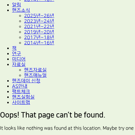
알림
핸즈소식
2025년~26년
2023년~24년
2021년~22년
2019년~20년
2017년~18년
2014년~16년
책
연구
미디어
자료실
핸즈자료실
핸즈매뉴얼
핸즈데이 신청
AS안내
팩트체크
핸즈실험실
사이트맵
Oops! That page can’t be found.
It looks like nothing was found at this location. Maybe try one