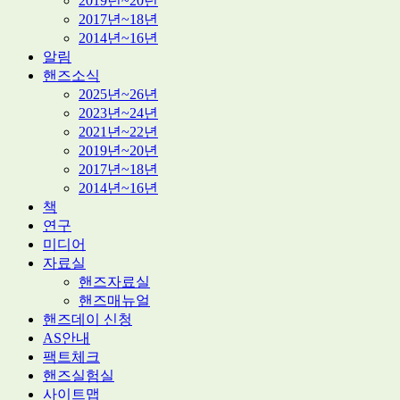
2019년~20년
2017년~18년
2014년~16년
알림
핸즈소식
2025년~26년
2023년~24년
2021년~22년
2019년~20년
2017년~18년
2014년~16년
책
연구
미디어
자료실
핸즈자료실
핸즈매뉴얼
핸즈데이 신청
AS안내
팩트체크
핸즈실험실
사이트맵