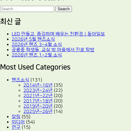
Search
최신 글
LED 만들고, 줍깅하며 배우는 친환경｜동아일보
2026년 5월 핸즈소식
2026년 핸즈 3~4월 소식
공릉중 학생들, 교실 밖 마을에서 진로 탐방
2026년 핸즈 1~2월 소식
Most Used Categories
핸즈소식
(131)
2014년~16년
(35)
2023년~24년
(22)
2021년~22년
(20)
2017년~18년
(20)
2019년~20년
(20)
2025년~26년
(14)
알림
(55)
미디어
(54)
연구
(15)