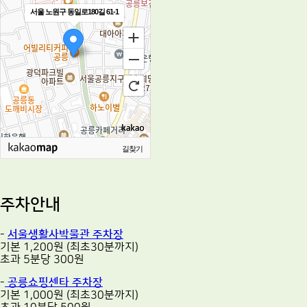
서울 노원구 동일로180길 61-1
길찾기
주차안내
-
서울생활사박물관 주차장
기본 1,200원 (최초30분까지)
초과 5분당 300원
-
공릉쇼핑센타 주차장
기본 1,000원 (최초30분까지)
초과 10분당 500원