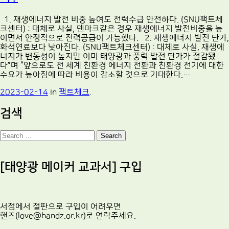
1. 재생에너지 발전 비중 높여도 전력수급 안전하다. (SNU팩트체
크센터) : 대체로 사실, 덴마크같은 경우 재생에너지 발전비중을 높
이면서 안정적으로 전력공급이 가능했다. 2. 재생에너지 발전 단가,
화석연료보다 낮아진다. (SNU팩트체크센터) : 대체로 사실, 재생에
너지가 변동성이 높지만 이미 태양광과 풍력 발전 단가가 절감됐
다”며 “앞으로도 전 세계 친환경 에너지 전환과 친환경 전기에 대한
수요가 높아짐에 따라 비용이 감소할 것으로 기대한다.…
2023-02-14
in
팩트체크
.
검색
Search
[태양광 메이커 교과서] 구입
서점에서 절판으로 구입이 어려우면
핸즈(love@handz.or.kr)로 연락주세요.