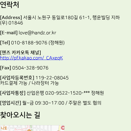
연락처
[Address]
서울시 노원구 동일로180길 61-1, 행운빌딩 지하
(우) 01846
[E-mail]
love@handz.or.kr
[Tel]
010-8188-9076 (정해원)
[핸즈 카카오톡 채널]
http://pf.kakao.com/_CAxeqK
[Fax]
0504-328-9076
[사업자등록번호]
119-22-08045
카드결제 가능 / 나라장터 가능
[사업자통장]
산업은행 020-9522-1520-*** 정해원
[영업시간]
월~금 09:30~17:00 / 주말은 별도 협의
찾아오시는 길