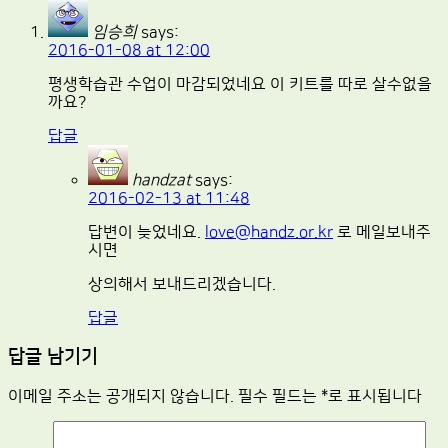
임승희
says:
2016-01-08 at 12:00
평생학습관 수업이 마감되었네요 이 키트를 따로 살수없을
까요?
답글
handzat
says:
2016-02-13 at 11:48
답변이 늦었네요.
love@handz.or.kr
로 메일보내주
시면
상의해서 보내드리겠습니다.
답글
답글 남기기
이메일 주소는 공개되지 않습니다.
필수 필드는
*
로 표시됩니다