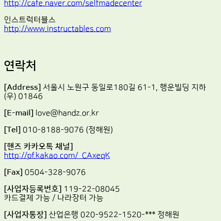
http://cafe.naver.com/selfmadecenter
인스트럭터블스
http://www.instructables.com
연락처
[Address]
서울시 노원구 동일로180길 61-1, 행운빌딩 지하
(우) 01846
[E-mail]
love@handz.or.kr
[Tel]
010-8188-9076 (정해원)
[핸즈 카카오톡 채널]
http://pf.kakao.com/_CAxeqK
[Fax]
0504-328-9076
[사업자등록번호]
119-22-08045
카드결제 가능 / 나라장터 가능
[사업자통장]
산업은행 020-9522-1520-*** 정해원