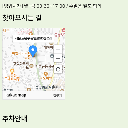
[영업시간]
월~금 09:30~17:00 / 주말은 별도 협의
찾아오시는 길
서울 노원구 동일로180길 61-1
길찾기
주차안내