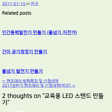
2017-01-15
in
연구
.
Related posts
인간동력발전기 만들기 (줄넘기,자전거)
간이 공기청정기 만들기
줄넘기 발전기 만들기
Post
←
핸즈데이 방학특집 및 신청내역
2017상반기 핸즈데이 및 신청내역[마감]
→
navigation
2 thoughts on “
교육용 LED 스탠드 만들
기
”