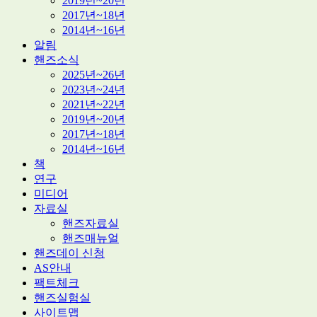
2019년~20년
2017년~18년
2014년~16년
알림
핸즈소식
2025년~26년
2023년~24년
2021년~22년
2019년~20년
2017년~18년
2014년~16년
책
연구
미디어
자료실
핸즈자료실
핸즈매뉴얼
핸즈데이 신청
AS안내
팩트체크
핸즈실험실
사이트맵