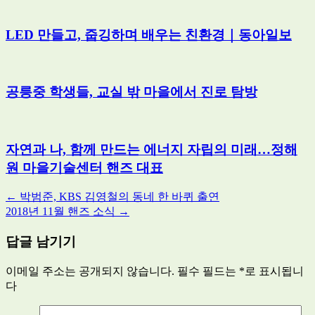
LED 만들고, 줍깅하며 배우는 친환경｜동아일보
공릉중 학생들, 교실 밖 마을에서 진로 탐방
자연과 나, 함께 만드는 에너지 자립의 미래…정해
원 마을기술센터 핸즈 대표
Post
←
박범준, KBS 김영철의 동네 한 바퀴 출연
2018년 11월 핸즈 소식
→
navigation
답글 남기기
이메일 주소는 공개되지 않습니다.
필수 필드는
*
로 표시됩니
다