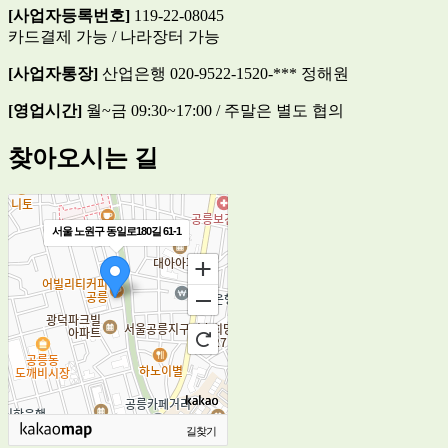
[사업자등록번호]
119-22-08045
카드결제 가능 / 나라장터 가능
[사업자통장]
산업은행 020-9522-1520-*** 정해원
[영업시간]
월~금 09:30~17:00 / 주말은 별도 협의
찾아오시는 길
서울 노원구 동일로180길 61-1
길찾기