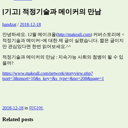
[기고] 적정기술과 메이커의 만남
handzat
/
2018-12-18
안녕하세요. 12월 메이크올(
http://makeall.com
) 커버스토리에 <
적정기술과 메이커>에 대한 제 글이 실렸습니다. 짧은 글이지
만 관심있다면 한번 읽어보세요.^^
적정기술과 메이커의 만남 : 지속가능 사회의 첨병이 될 수 있
을까?
https://www.makeall.com/network/storyview.php?
tsort=3&msort=10&s_key=&s_type=&no=208&page=1
2018-12-18
in
미디어
.
Related posts