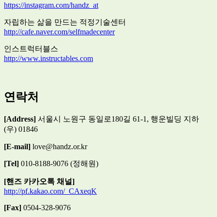
https://instagram.com/handz_at
자립하는 삶을 만드는 적정기술센터
http://cafe.naver.com/selfmadecenter
인스트럭터블스
http://www.instructables.com
연락처
[Address]
서울시 노원구 동일로180길 61-1, 행운빌딩 지하
(우) 01846
[E-mail]
love@handz.or.kr
[Tel]
010-8188-9076 (정해원)
[핸즈 카카오톡 채널]
http://pf.kakao.com/_CAxeqK
[Fax]
0504-328-9076