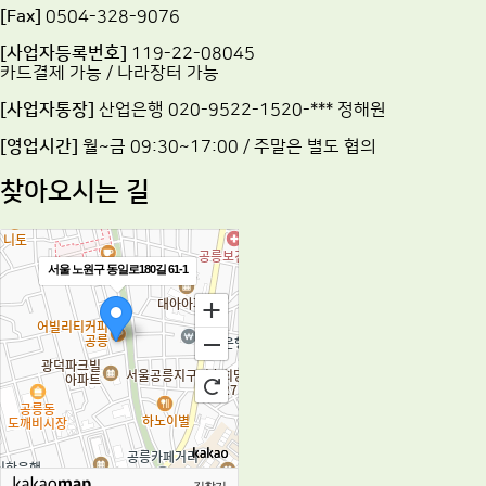
[Fax]
0504-328-9076
[사업자등록번호]
119-22-08045
카드결제 가능 / 나라장터 가능
[사업자통장]
산업은행 020-9522-1520-*** 정해원
[영업시간]
월~금 09:30~17:00 / 주말은 별도 협의
찾아오시는 길
서울 노원구 동일로180길 61-1
길찾기