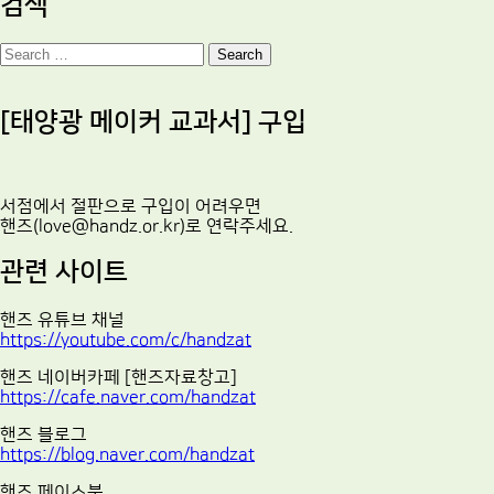
검색
Search
[태양광 메이커 교과서] 구입
서점에서 절판으로 구입이 어려우면
핸즈(love@handz.or.kr)로 연락주세요.
관련 사이트
핸즈 유튜브 채널
https://youtube.com/c/handzat
핸즈 네이버카페 [핸즈자료창고]
https://cafe.naver.com/handzat
핸즈 블로그
https://blog.naver.com/handzat
핸즈 페이스북