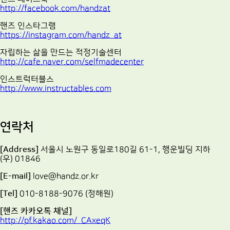
http://facebook.com/handzat
핸즈 인스타그램
https://instagram.com/handz_at
자립하는 삶을 만드는 적정기술센터
http://cafe.naver.com/selfmadecenter
인스트럭터블스
http://www.instructables.com
연락처
[Address]
서울시 노원구 동일로180길 61-1, 행운빌딩 지하
(우) 01846
[E-mail]
love@handz.or.kr
[Tel]
010-8188-9076 (정해원)
[핸즈 카카오톡 채널]
http://pf.kakao.com/_CAxeqK