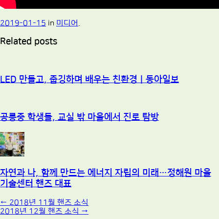
2019-01-15
in
미디어
.
Related posts
LED 만들고, 줍깅하며 배우는 친환경｜동아일보
공릉중 학생들, 교실 밖 마을에서 진로 탐방
자연과 나, 함께 만드는 에너지 자립의 미래…정해원 마을
기술센터 핸즈 대표
Post
←
2018년 11월 핸즈 소식
2018년 12월 핸즈 소식
→
navigation