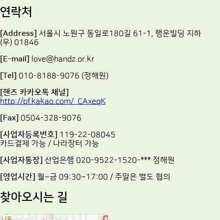
연락처
[Address]
서울시 노원구 동일로180길 61-1, 행운빌딩 지하
(우) 01846
[E-mail]
love@handz.or.kr
[Tel]
010-8188-9076 (정해원)
[핸즈 카카오톡 채널]
http://pf.kakao.com/_CAxeqK
[Fax]
0504-328-9076
[사업자등록번호]
119-22-08045
카드결제 가능 / 나라장터 가능
[사업자통장]
산업은행 020-9522-1520-*** 정해원
[영업시간]
월~금 09:30~17:00 / 주말은 별도 협의
찾아오시는 길