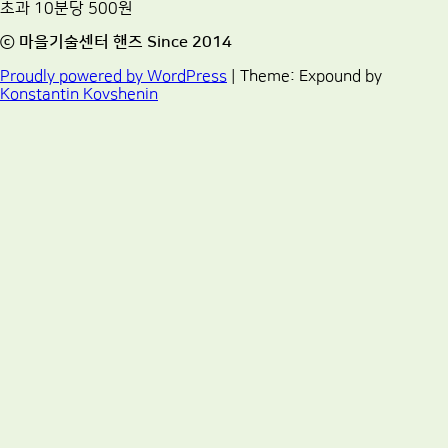
초과 10분당 500원
ⓒ 마을기술센터 핸즈 Since 2014
Proudly powered by WordPress
|
Theme: Expound by
Konstantin Kovshenin