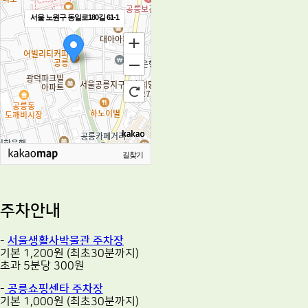
서울 노원구 동일로180길 61-1
길찾기
주차안내
-
서울생활사박물관 주차장
기본 1,200원 (최초30분까지)
초과 5분당 300원
-
공릉쇼핑센타 주차장
기본 1,000원 (최초30분까지)