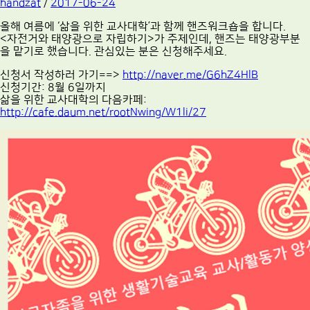
handzat
/
2017-06-24
올해 여름에 ‘삶을 위한 교사대학’과 함께 핸즈워크숍을 합니다.
<자전거와 태양광으로 자립하기>가 주제인데, 핸즈는 태양광부분
을 맡기로 했습니다. 관심있는 분은 신청해주세요.
신청서 작성하러 가기==>
http://naver.me/G6hZ4HlB
신청기간: 8월 6일까지
삶을 위한 교사대학의 다음카페:
http://cafe.daum.net/rootNwing/W1li/27