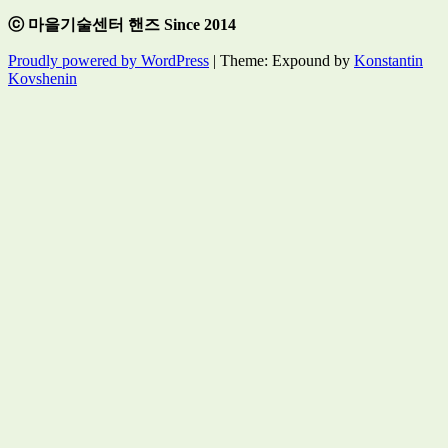
ⓒ 마을기술센터 핸즈 Since 2014
Proudly powered by WordPress
|
Theme: Expound by
Konstantin
Kovshenin