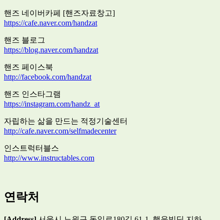
핸즈 네이버카페 [핸즈자료창고]
https://cafe.naver.com/handzat
핸즈 블로그
https://blog.naver.com/handzat
핸즈 페이스북
http://facebook.com/handzat
핸즈 인스타그램
https://instagram.com/handz_at
자립하는 삶을 만드는 적정기술센터
http://cafe.naver.com/selfmadecenter
인스트럭터블스
http://www.instructables.com
연락처
[Address]
서울시 노원구 동일로180길 61-1, 행운빌딩 지하