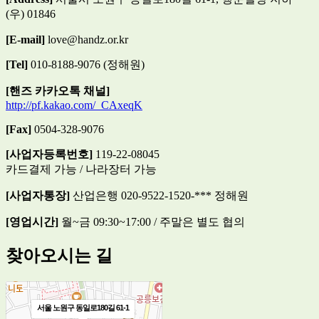
(우) 01846
[E-mail]
love@handz.or.kr
[Tel]
010-8188-9076 (정해원)
[핸즈 카카오톡 채널]
http://pf.kakao.com/_CAxeqK
[Fax]
0504-328-9076
[사업자등록번호]
119-22-08045
카드결제 가능 / 나라장터 가능
[사업자통장]
산업은행 020-9522-1520-*** 정해원
[영업시간]
월~금 09:30~17:00 / 주말은 별도 협의
찾아오시는 길
서울 노원구 동일로180길 61-1