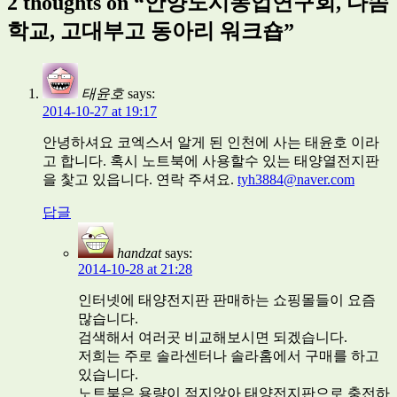
2 thoughts on “
안양도시농업연구회, 다솜
학교, 고대부고 동아리 워크숍
”
태윤호
says:
2014-10-27 at 19:17
안녕하셔요 코엑스서 알게 된 인천에 사는 태윤호 이라
고 합니다. 혹시 노트북에 사용할수 있는 태양열전지판
을 찿고 있읍니다. 연락 주셔요.
tyh3884@naver.com
답글
handzat
says:
2014-10-28 at 21:28
인터넷에 태양전지판 판매하는 쇼핑몰들이 요즘
많습니다.
검색해서 여러곳 비교해보시면 되겠습니다.
저희는 주로 솔라센터나 솔라홈에서 구매를 하고
있습니다.
노트북은 용량이 적지않아 태양전지판으로 충전하