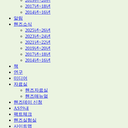
2019년~20년
2017년~18년
2014년~16년
알림
핸즈소식
2025년~26년
2023년~24년
2021년~22년
2019년~20년
2017년~18년
2014년~16년
책
연구
미디어
자료실
핸즈자료실
핸즈매뉴얼
핸즈데이 신청
AS안내
팩트체크
핸즈실험실
사이트맵