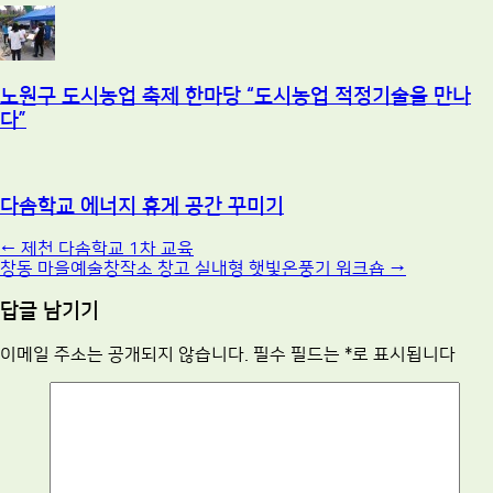
노원구 도시농업 축제 한마당 “도시농업 적정기술을 만나
다”
다솜학교 에너지 휴게 공간 꾸미기
Post
←
제천 다솜학교 1차 교육
창동 마을예술창작소 창고 실내형 햇빛온풍기 워크숍
→
navigation
답글 남기기
이메일 주소는 공개되지 않습니다.
필수 필드는
*
로 표시됩니다