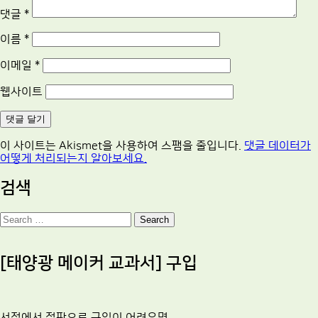
댓글
*
이름
*
이메일
*
웹사이트
이 사이트는 Akismet을 사용하여 스팸을 줄입니다.
댓글 데이터가
어떻게 처리되는지 알아보세요.
검색
Search
[태양광 메이커 교과서] 구입
서점에서 절판으로 구입이 어려우면