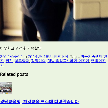
이우학교 완성후 기념촬열
2014-04-14
in
2014년~16년
,
핸즈소식
. Tags:
마을기술센터 핸
즈
,
썬칩
,
이우학교
,
적정기술
,
햇빛 음식물쓰레기 건조기
,
햇빛건조
기
Related posts
경남교육청, 환경교육 연수에 다녀왔습니다.