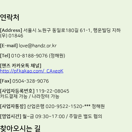
연락처
[Address]
서울시 노원구 동일로180길 61-1, 행운빌딩 지하
(우) 01846
[E-mail]
love@handz.or.kr
[Tel]
010-8188-9076 (정해원)
[핸즈 카카오톡 채널]
http://pf.kakao.com/_CAxeqK
[Fax]
0504-328-9076
[사업자등록번호]
119-22-08045
카드결제 가능 / 나라장터 가능
[사업자통장]
산업은행 020-9522-1520-*** 정해원
[영업시간]
월~금 09:30~17:00 / 주말은 별도 협의
찾아오시는 길