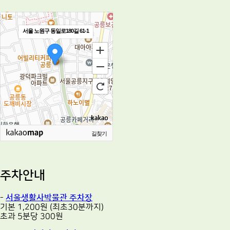
서울 노원구 동일로180길 61-1
길찾기
주차안내
-
서울생활사박물관 주차장
기본 1,200원 (최초30분까지)
초과 5분당 300원