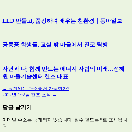
LED 만들고, 줍깅하며 배우는 친환경｜동아일보
공릉중 학생들, 교실 밖 마을에서 진로 탐방
자연과 나, 함께 만드는 에너지 자립의 미래…정해
원 마을기술센터 핸즈 대표
Post
←
원전없는 탄소중립 가능한가?
2022년 1~2월 핸즈 소식
→
navigation
답글 남기기
이메일 주소는 공개되지 않습니다.
필수 필드는
*
로 표시됩니
다