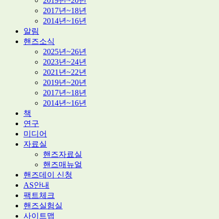
2019년~20년
2017년~18년
2014년~16년
알림
핸즈소식
2025년~26년
2023년~24년
2021년~22년
2019년~20년
2017년~18년
2014년~16년
책
연구
미디어
자료실
핸즈자료실
핸즈매뉴얼
핸즈데이 신청
AS안내
팩트체크
핸즈실험실
사이트맵