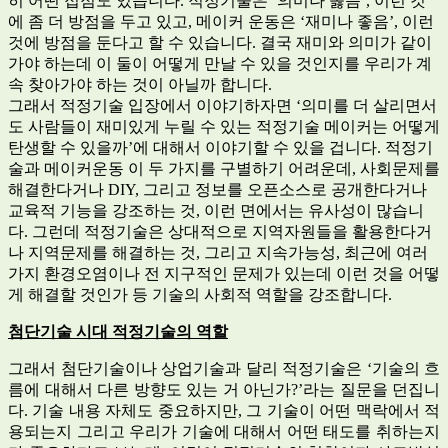
히 어떤 접점도 있습니다. 적정기술은 ‘의미나 옳음’, 이런 것
에 좀 더 방점을 두고 있고, 메이커 운동은 ‘재미나 좋음’, 이런
것에 방점을 둔다고 할 수 있습니다. 결국 재미와 의미가 같이
가야 하는데 이 둘이 어떻게 만날 수 있을 것인지를 우리가 계
속 찾아가야 하는 것이 아닐까 합니다.
그래서 적정기술 입장에서 이야기하자면 ‘의미를 더 살리면서
도 사람들이 재미있게 누릴 수 있는 적정기술 메이커는 어떻게
탄생할 수 있을까’에 대해서 이야기할 수 있을 겁니다. 적정기
술과 메이커운동 이 두 가지를 구별하기 어려운데, 사회문제를
해결한다거나 DIY, 그리고 정보를 오픈소스로 공개한다거나
교육적 기능을 강조하는 것, 이런 면에서는 유사성이 많습니
다. 그런데 적정기술은 상대적으로 지역자원들을 활용한다거
나 지역문제를 해결하는 것, 그리고 지속가능성, 최근에 여러
가지 환경오염이나 전 지구적인 문제가 있는데 이런 것을 어떻
게 해결할 것인가 등 기술의 사회적 역할을 강조합니다.
첨단기술 시대 적정기술의 역할
그래서 첨단기술이나 상업기술과 달리 적정기술은 ‘기술의 흐
름에 대해서 다른 방향도 있는 거 아닌가?’라는 질문을 던집니
다. 기술 내용 자체도 중요하지만, 그 기술이 어떤 맥락에서 적
용되는지 그리고 우리가 기술에 대해서 어떤 태도를 취하는지