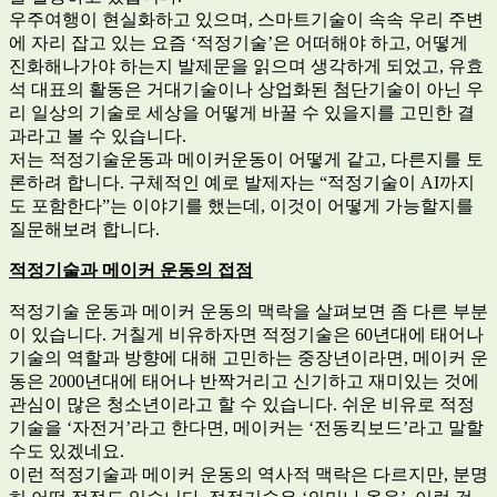
우주여행이 현실화하고 있으며, 스마트기술이 속속 우리 주변
에 자리 잡고 있는 요즘 ‘적정기술’은 어떠해야 하고, 어떻게
진화해나가야 하는지 발제문을 읽으며 생각하게 되었고, 유효
석 대표의 활동은 거대기술이나 상업화된 첨단기술이 아닌 우
리 일상의 기술로 세상을 어떻게 바꿀 수 있을지를 고민한 결
과라고 볼 수 있습니다.
저는 적정기술운동과 메이커운동이 어떻게 같고, 다른지를 토
론하려 합니다. 구체적인 예로 발제자는 “적정기술이 AI까지
도 포함한다”는 이야기를 했는데, 이것이 어떻게 가능할지를
질문해보려 합니다.
적정기술과 메이커 운동의 접점
적정기술 운동과 메이커 운동의 맥락을 살펴보면 좀 다른 부분
이 있습니다. 거칠게 비유하자면 적정기술은 60년대에 태어나
기술의 역할과 방향에 대해 고민하는 중장년이라면, 메이커 운
동은 2000년대에 태어나 반짝거리고 신기하고 재미있는 것에
관심이 많은 청소년이라고 할 수 있습니다. 쉬운 비유로 적정
기술을 ‘자전거’라고 한다면, 메이커는 ‘전동킥보드’라고 말할
수도 있겠네요.
이런 적정기술과 메이커 운동의 역사적 맥락은 다르지만, 분명