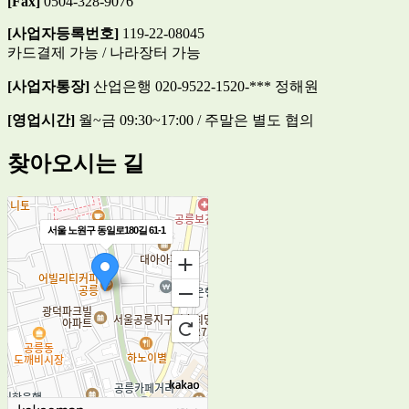
[Fax]
0504-328-9076
[사업자등록번호]
119-22-08045
카드결제 가능 / 나라장터 가능
[사업자통장]
산업은행 020-9522-1520-*** 정해원
[영업시간]
월~금 09:30~17:00 / 주말은 별도 협의
찾아오시는 길
서울 노원구 동일로180길 61-1