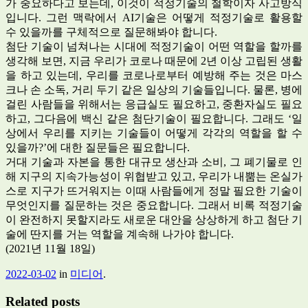
가 중요하다고 보는데, 이것이 적정기술의 철학이자 사고방식
입니다. 그런 맥락에서 AI기술은 어떻게 적정기술로 활용할
수 있을까를 구체적으로 질문해봐야 합니다.
첨단 기술이 넘쳐나는 시대에 적정기술이 어떤 역할을 할까를
생각해 보면, 지금 우리가 코로나 때문에 2년 이상 고립된 생활
을 하고 있는데, 우리를 코로나로부터 예방해 주는 것은 마스
크나 손 소독, 거리 두기 같은 일상의 기술들입니다. 물론, 병에
걸린 사람들을 위해서는 응급실도 필요하고, 중환자실도 필요
하고, 그다음에 백신 같은 첨단기술이 필요합니다. 그래도 ‘일
상에서 우리를 지키는 기술들이 어떻게 각각의 역할을 할 수
있을까?’에 대한 질문들은 필요합니다.
거대 기술과 자본을 통한 대규모 생산과 소비, 그 폐기물로 인
해 지구의 지속가능성이 위협받고 있고, 우리가 내뿜는 온실가
스로 지구가 뜨거워지는 이때 사람들에게 정말 필요한 기술이
무엇인지를 질문하는 것은 중요합니다. 그래서 비록 적정기술
이 완전하지 못할지라도 새로운 대안을 상상하게 하고 첨단 기
술에 딴지를 거는 역할을 계속해 나가야 합니다.
(2021년 11월 18일)
2022-03-02
in
미디어
.
Related posts