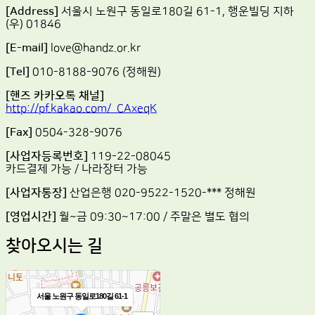
[Address]
서울시 노원구 동일로180길 61-1, 행운빌딩 지하
(우) 01846
[E-mail]
love@handz.or.kr
[Tel]
010-8188-9076 (정해원)
[핸즈 카카오톡 채널]
http://pf.kakao.com/_CAxeqK
[Fax]
0504-328-9076
[사업자등록번호]
119-22-08045
카드결제 가능 / 나라장터 가능
[사업자통장]
산업은행 020-9522-1520-*** 정해원
[영업시간]
월~금 09:30~17:00 / 주말은 별도 협의
찾아오시는 길
서울 노원구 동일로180길 61-1