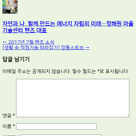
자연과 나, 함께 만드는 에너지 자립의 미래…정해원 마을
기술센터 핸즈 대표
Post
←
2017년 7월 핸즈 소식
[생활 속 적정기술 따라잡기] 깡통스토브
→
navigation
답글 남기기
이메일 주소는 공개되지 않습니다.
필수 필드는
*
로 표시됩니다
댓글
*
이름
*