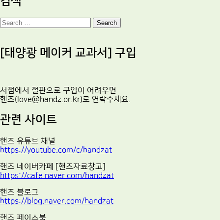
검색
Search
[태양광 메이커 교과서] 구입
서점에서 절판으로 구입이 어려우면
핸즈(love@handz.or.kr)로 연락주세요.
관련 사이트
핸즈 유튜브 채널
https://youtube.com/c/handzat
핸즈 네이버카페 [핸즈자료창고]
https://cafe.naver.com/handzat
핸즈 블로그
https://blog.naver.com/handzat
핸즈 페이스북