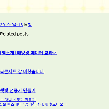
2019-04-16
in
책
.
Related posts
[책소개] 태양광 메이커 교과서
북콘서트 잘 마쳤습니다.
햇빛 선풍기 만들기
Post
←
햇빛 선풍기 만들기
5월 핸즈데이 : 공기청정기, 햇빛오디오
→
navigation