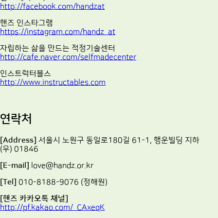
http://facebook.com/handzat
핸즈 인스타그램
https://instagram.com/handz_at
자립하는 삶을 만드는 적정기술센터
http://cafe.naver.com/selfmadecenter
인스트럭터블스
http://www.instructables.com
연락처
[Address]
서울시 노원구 동일로180길 61-1, 행운빌딩 지하
(우) 01846
[E-mail]
love@handz.or.kr
[Tel]
010-8188-9076 (정해원)
[핸즈 카카오톡 채널]
http://pf.kakao.com/_CAxeqK