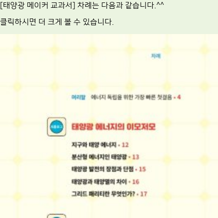
[태양광 메이커 교과서] 차례는 다음과 같습니다.^^
클릭하시면 더 크게 볼 수 있습니다.