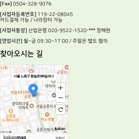
[Fax]
0504-328-9076
[사업자등록번호]
119-22-08045
카드결제 가능 / 나라장터 가능
[사업자통장]
산업은행 020-9522-1520-*** 정해원
[영업시간]
월~금 09:30~17:00 / 주말은 별도 협의
찾아오시는 길
서울 노원구 동일로180길 61-1
길찾기