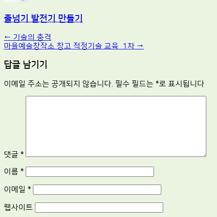
줄넘기 발전기 만들기
Post
←
기술의 충격
마을예술창작소 창고 적정기술 교육_1차
→
navigation
답글 남기기
이메일 주소는 공개되지 않습니다.
필수 필드는
*
로 표시됩니다
댓글
*
이름
*
이메일
*
웹사이트