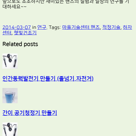
앞으로도 소소하지만 재미있는 핸즈의 실험과 일상의 연구들 기
대하세요~~
2014-03-07
in
연구
. Tags:
마을기술센터 핸즈
,
적정기술
,
하자
센터
,
햇빛건조기
Related posts
인간동력발전기 만들기 (줄넘기,자전거)
간이 공기청정기 만들기