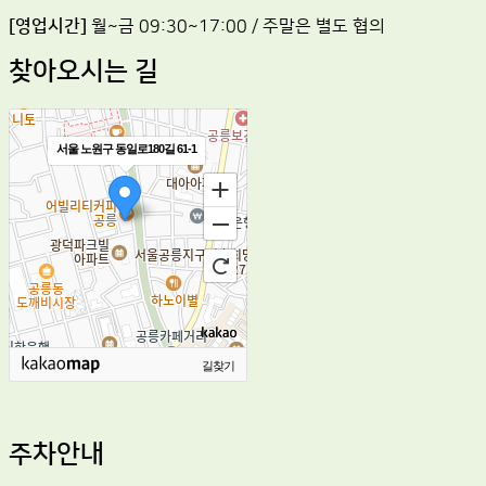
[영업시간]
월~금 09:30~17:00 / 주말은 별도 협의
찾아오시는 길
서울 노원구 동일로180길 61-1
길찾기
주차안내