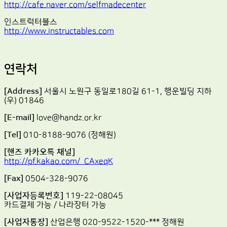
http://cafe.naver.com/selfmadecenter
인스트럭터블스
http://www.instructables.com
연락처
[Address]
서울시 노원구 동일로180길 61-1, 행운빌딩 지하
(우) 01846
[E-mail]
love@handz.or.kr
[Tel]
010-8188-9076 (정해원)
[핸즈 카카오톡 채널]
http://pf.kakao.com/_CAxeqK
[Fax]
0504-328-9076
[사업자등록번호]
119-22-08045
카드결제 가능 / 나라장터 가능
[사업자통장]
산업은행 020-9522-1520-*** 정해원