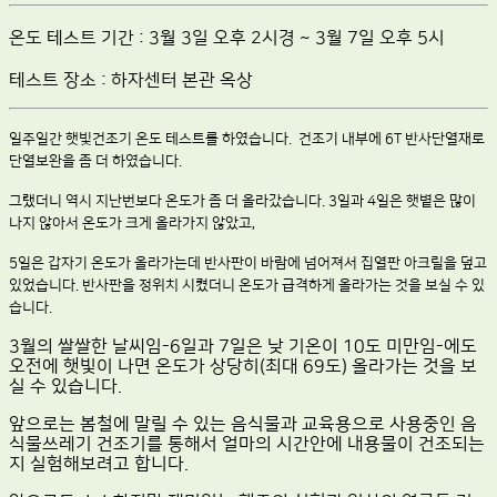
온도 테스트 기간 : 3월 3일 오후 2시경 ~ 3월 7일 오후 5시
테스트 장소 : 하자센터 본관 옥상
일주일간 햇빛건조기 온도 테스트를 하였습니다.
건조기 내부에 6T 반사단열재로
단열보완을 좀 더 하였습니다.
그랬더니 역시 지난번보다 온도가 좀 더 올라갔습니다. 3일과 4일은 햇볕은 많이
나지 않아서 온도가 크게 올라가지 않았고,
5일은 갑자기 온도가 올라가는데 반사판이 바람에 넘어져서 집열판 아크릴을 덮고
있었습니다. 반사판을 정위치 시켰더니 온도가 급격하게 올라가는 것을 보실 수 있
습니다.
3월의 쌀쌀한 날씨임-6일과 7일은 낮 기온이 10도 미만임-에도
오전에 햇빛이 나면 온도가 상당히(최대 69도) 올라가는 것을 보
실 수 있습니다.
앞으로는 봄철에 말릴 수 있는 음식물과 교육용으로 사용중인 음
식물쓰레기 건조기를 통해서 얼마의 시간안에 내용물이 건조되는
지 실험해보려고 합니다.