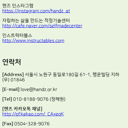
핸즈 인스타그램
https://instagram.com/handz_at
자립하는 삶을 만드는 적정기술센터
http://cafe.naver.com/selfmadecenter
인스트럭터블스
http://www.instructables.com
연락처
[Address]
서울시 노원구 동일로180길 61-1, 행운빌딩 지하
(우) 01846
[E-mail]
love@handz.or.kr
[Tel]
010-8188-9076 (정해원)
[핸즈 카카오톡 채널]
http://pf.kakao.com/_CAxeqK
[Fax]
0504-328-9076