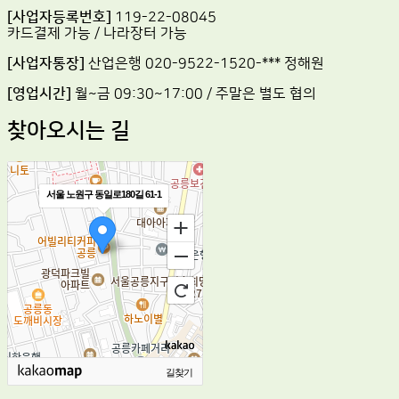
[사업자등록번호]
119-22-08045
카드결제 가능 / 나라장터 가능
[사업자통장]
산업은행 020-9522-1520-*** 정해원
[영업시간]
월~금 09:30~17:00 / 주말은 별도 협의
찾아오시는 길
서울 노원구 동일로180길 61-1
길찾기