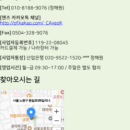
[Tel]
010-8188-9076 (정해원)
[핸즈 카카오톡 채널]
http://pf.kakao.com/_CAxeqK
[Fax]
0504-328-9076
[사업자등록번호]
119-22-08045
카드결제 가능 / 나라장터 가능
[사업자통장]
산업은행 020-9522-1520-*** 정해원
[영업시간]
월~금 09:30~17:00 / 주말은 별도 협의
찾아오시는 길
서울 노원구 동일로180길 61-1