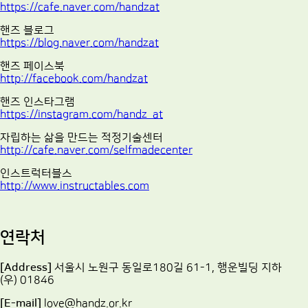
https://cafe.naver.com/handzat
핸즈 블로그
https://blog.naver.com/handzat
핸즈 페이스북
http://facebook.com/handzat
핸즈 인스타그램
https://instagram.com/handz_at
자립하는 삶을 만드는 적정기술센터
http://cafe.naver.com/selfmadecenter
인스트럭터블스
http://www.instructables.com
연락처
[Address]
서울시 노원구 동일로180길 61-1, 행운빌딩 지하
(우) 01846
[E-mail]
love@handz.or.kr