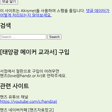
이 사이트는 Akismet을 사용하여 스팸을 줄입니다.
댓글 데이터가
어떻게 처리되는지 알아보세요.
검색
Search
[태양광 메이커 교과서] 구입
서점에서 절판으로 구입이 어려우면
핸즈(love@handz.or.kr)로 연락주세요.
관련 사이트
핸즈 유튜브 채널
https://youtube.com/c/handzat
핸즈 네이버카페 [핸즈자료창고]