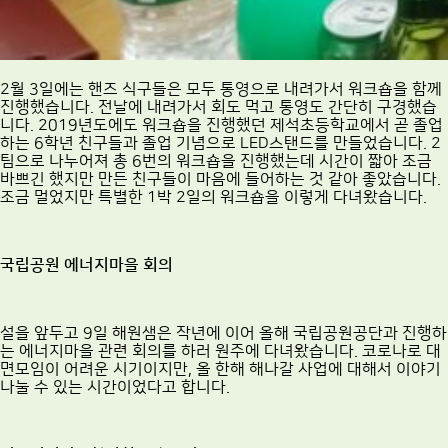
2월 3일에는 핸즈 식구들은 모두 통영으로 내려가서 워크숍을 함께
진행했습니다. 전날에 내려가서 회도 먹고 통영도 간단히 구경했습
니다. 2019년도에도 워크숍을 진행했던 제석초등학교에서 곧 졸업
하는 6학년 친구들과 졸업 기념으로 LED스탠드를 만들었습니다. 2
팀으로 나누어져 총 6번의 워크숍을 진행했는데 시간이 짧아 조금
바쁘긴 했지만 만든 친구들이 마음에 들어하는 것 같아 좋았습니다.
조금 멀었지만 특별한 1박 2일의 워크숍을 이렇게 다녀왔습니다.
국립공원 에너지마을 회의
설을 앞두고 9일 해원샘은 작년에 이어 올해 국립공원공단과 진행하
는 에너지마을 관련 회의를 하러 원주에 다녀왔습니다. 코로나로 대
면모임이 어려운 시기이지만, 올 한해 해나갈 사업에 대해서 이야기
나눌 수 있는 시간이었다고 합니다.