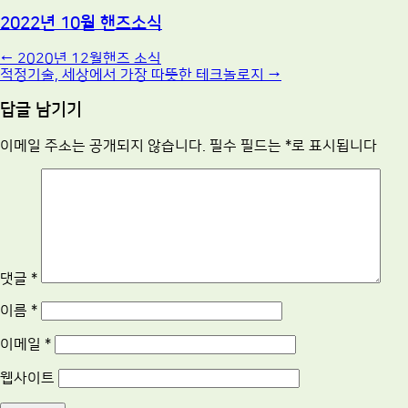
2022년 10월 핸즈소식
Post
←
2020년 12월핸즈 소식
적정기술, 세상에서 가장 따뜻한 테크놀로지
→
navigation
답글 남기기
이메일 주소는 공개되지 않습니다.
필수 필드는
*
로 표시됩니다
댓글
*
이름
*
이메일
*
웹사이트