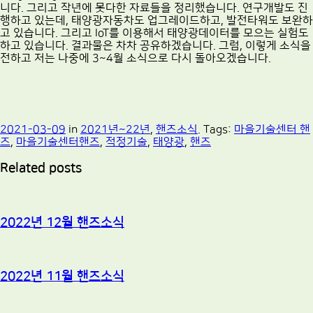
니다. 그리고 작년에 못다한 자료들을 정리했습니다. 연구개발도 진
행하고 있는데, 태양광자동차도 업그레이드하고, 발전타워도 보완하
고 있습니다. 그리고 IoT를 이용해서 태양광데이터를 모으는 실험도
하고 있습니다. 결과물은 차차 공유하겠습니다. 그럼, 이렇게 소식을
전하고 저는 나중에 3~4월 소식으로 다시 돌아오겠습니다.
2021-03-09
in
2021년~22년
,
핸즈소식
. Tags:
마을기술센터 핸
즈
,
마을기술센터핸즈
,
적정기술
,
태양광
,
핸즈
Related posts
2022년 12월 핸즈소식
2022년 11월 핸즈소식