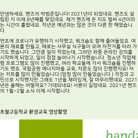
안녕하세요. 핸즈의 박범준입니다! 2021년이 되었네요. 핸즈도 설
립된 지 이제 8년째를 맞았네요. 제가 핸즈에 온 지도 벌써 4년이라
는 시간이 흘렀네요. 작년은 예년과는 많은 것이 다른 한 해였습니
다.
연초에 코로나가 유행하기 시작했고, 워크숍도 함께 줄어들었죠. 여
분의 재료를 만들고, 때로는 사무실 식구들이 모여 자전거를 타러 가
기도 했습니다. 그만큼 일이 적었는데, 그러던 와중 온라인 강의를
시작하게 되었고, 일이 점점 늘어나기 시작했습니다. 청소년 직업체
험 프로그램도 많이 진행했고, 여러 학교들에 가서 워크숍을 진행하
기도 했죠. 국립공원 에너지마을 교육, 자문도 많이 진행했지요! 저
는 키트를 많이 만들었습니다.(엄청 많이 만들었습니다.) 걱정과 고
민으로 시작했지만 그래도 1년을 재미있게, 잘 마무리했네요. 2021
년은 올해는 어떨까요? 기대되네요! 서론이 길었네요. 2021년 핸즈
의 1월~2월 소식 이제 시작합니다.
초월고등학교 환경교육 영상촬영