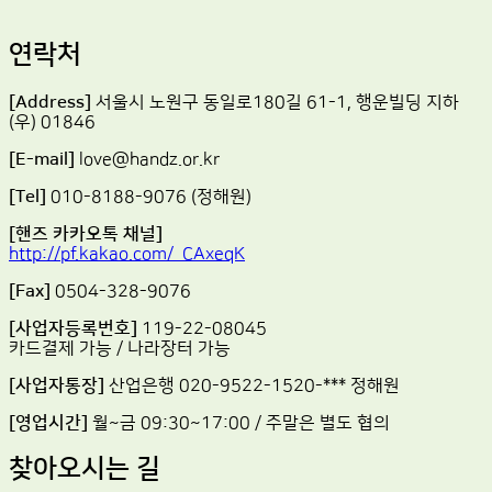
연락처
[Address]
서울시 노원구 동일로180길 61-1, 행운빌딩 지하
(우) 01846
[E-mail]
love@handz.or.kr
[Tel]
010-8188-9076 (정해원)
[핸즈 카카오톡 채널]
http://pf.kakao.com/_CAxeqK
[Fax]
0504-328-9076
[사업자등록번호]
119-22-08045
카드결제 가능 / 나라장터 가능
[사업자통장]
산업은행 020-9522-1520-*** 정해원
[영업시간]
월~금 09:30~17:00 / 주말은 별도 협의
찾아오시는 길