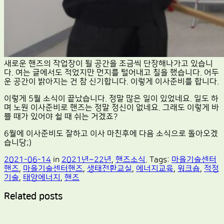
새로운 핸즈의 작업장이 될 공간을 조금씩 단장해나가고 있습니
다. 여는 글에서도 적었지만 먼지를 털어내고 칠을 했습니다. 어두
운 공간이 밝아지는 건 참 신기합니다. 이렇게 이사준비를 합니다.
이렇게 5월 소식이 끝났습니다. 정말 많은 일이 있었네요. 일도 하
며 노원 이사준비로 핸즈는 정말 정신이 없네요. 그래도 이렇게 바
쁠 때가 있어야 쉴 때 쉬는 거겠죠?
6월에 이사준비도 잘하고 이사 마친후에 다음 소식으로 돌아오겠
습니당;)
2021-06-14
in
2021년~22년
,
핸즈소식
. Tags:
마을기술센터
핸즈
,
마을기술센터핸즈
,
생태전환교실
,
에너지교육
,
워크숍
,
적정
기술
,
태양에너지
,
핸즈
Related posts