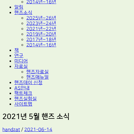
2014년~16년
알림
핸즈소식
2025년~26년
2023년~24년
2021년~22년
2019년~20년
2017년~18년
2014년~16년
책
연구
미디어
자료실
핸즈자료실
핸즈매뉴얼
핸즈데이 신청
AS안내
팩트체크
핸즈실험실
사이트맵
2021년 5월 핸즈 소식
handzat
/
2021-06-14