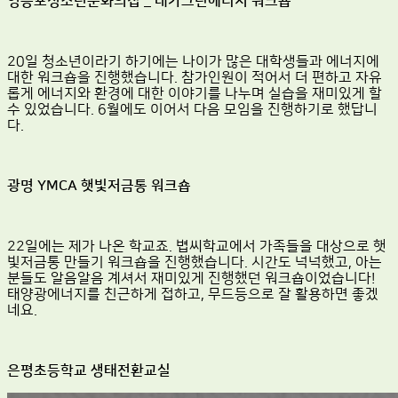
영등포청소년문화의집 _ 내가그린에너지 워크숍
20일 청소년이라기 하기에는 나이가 많은 대학생들과 에너지에
대한 워크숍을 진행했습니다. 참가인원이 적어서 더 편하고 자유
롭게 에너지와 환경에 대한 이야기를 나누며 실습을 재미있게 할
수 있었습니다. 6월에도 이어서 다음 모임을 진행하기로 했답니
다.
광명 YMCA 햇빛저금통 워크숍
22일에는 제가 나온 학교죠. 볍씨학교에서 가족들을 대상으로 햇
빛저금통 만들기 워크숍을 진행했습니다. 시간도 넉넉했고, 아는
분들도 알음알음 계셔서 재미있게 진행했던 워크숍이었습니다!
태양광에너지를 친근하게 접하고, 무드등으로 잘 활용하면 좋겠
네요.
은평초등학교 생태전환교실