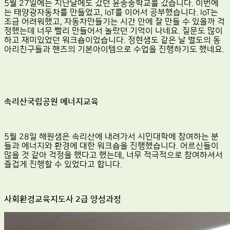
5월 27일에는 지난달에도 갔던 윤중중학교를 갔습니다. 이번에
는 태양광자동차를 만들었고, IoT를 이어서 공부했습니다. IoT는
조금 어려워했고, 자동차만들기는 시간 안에 잘 만들 수 있을까 걱
정했는데 너무 빨리 만들어서 놀랐던 기억이 나네요. 질문도 많이
하고 재미있었던 워크숍이었습니다. 정현샘도 같은 날 별도의 동
아리친구들과 핸즈의 기본아이템으로 수업을 진행하기도 했네요.
속리산국립공원 에너지교육
5월 28일 해원샘은 속리산에 내려가서 시민대학에 참여하는 분
들과 에너지와 환경에 대한 워크숍을 진행했습니다. 어르신들이
많을 것 같아 걱정을 했다고 했는데, 너무 적극적으로 참여하셔서
즐겁게 진행할 수 있었다고 합니다.
사회환경교육지도사 2급 양성과정