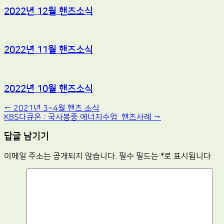
2022년 12월 핸즈소식
2022년 11월 핸즈소식
2022년 10월 핸즈소식
Post
←
2021년 3~4월 핸즈 소식
KBS다큐온 : 국사봉중 에너지수업_핸즈사례
→
navigation
답글 남기기
이메일 주소는 공개되지 않습니다.
필수 필드는
*
로 표시됩니다