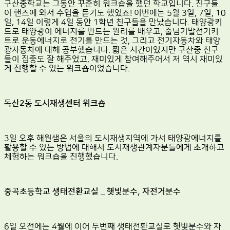
구산중학교는 그동안 꾸준히 워크숍을 했던 학교입니다. 친구들
이 핸즈에 와서 수업을 듣기도 했었죠! 이번에는 5월 3일, 7일, 10
일, 14일 이렇게 4일 동안 1학년 친구들을 만났습니다. 태양광키
트로 태양광이 에너지를 만드는 원리를 배우고, 줄넘기발전기키
트로 운동에너지로 전기를 만드는 것, 그리고 전기자동차와 태양
광자동차에 대해 공부했습니다. 짧은 시간이었지만 구산중 친구
들이 집중도 잘 해주었고, 재미있게 참여해주어서 저 역시 재미있
게 진행할 수 있는 워크숍이었습니다.
독산2동 도시재생센터 워크숍
3일 오후 해원샘은 서울의 도시재생지역에 가서 태양광에너지를
활용할 수 있는 방법에 대해서 도시재생관계자분들에게 소개하고
체험하는 워크숍을 진행했습니다.
중곡초등학교 생태전환교실 _ 햇빛분수, 자전거분수
6일 오전에는 4월에 이어 두번째 생태전환교실로 햇빛분수와 자