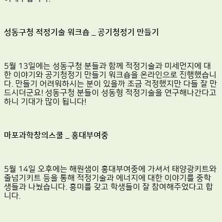
성동구청 적정기술 워크숍 _ 공기청정기 만들기
5월 13일에는 성동구청 분들과 함께 적정기술과 미세먼지에 대
한 이야기와 공기청정기 만들기 워크숍을 온라인으로 진행했습니
다. 만들기 어려워하시는 분이 있을까 조금 걱정했지만 다들 잘 만
드시더군요! 성동구청 분들이 성동형 적정기술을 연구해나간다고
하니 기대가 많이 됩니다!
마포과학창의스쿨 _ 홍대부여중
5월 14일 오후에는 해원샘이 홍대부여중에 가셔서 태양광키트와
줄넘기키트 등을 통해 적정기술과 에너지에 대한 이야기를 중학
생들과 나눴습니다. 흥미를 갖고 학생들이 잘 참여해주었다고 합
니다.