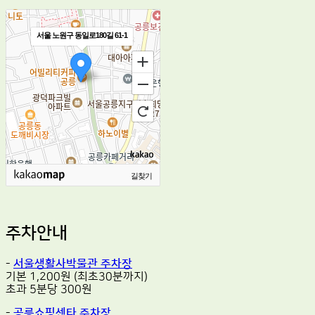
서울 노원구 동일로180길 61-1
길찾기
주차안내
-
서울생활사박물관 주차장
기본 1,200원 (최초30분까지)
초과 5분당 300원
-
공릉쇼핑센타 주차장