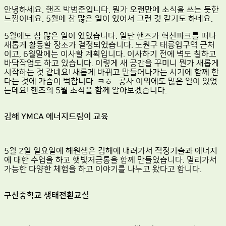
안녕하세요. 핸즈 박범준입니다. 뭔가 오랜만에 소식을 쓰는 듯한
느낌이네요. 5월에 참 많은 일이 있어서 그런 것 같기도 하네요.
5월에도 참 많은 일이 있었습니다. 일단 핸즈가 혁신파크를 떠나
새롭게 활동할 장소가 결정되었습니다. 노원구 태릉입구역 근처
이고, 6월말에는 이사할 계획입니다. 이사하기 전에 벽도 칠하고
바닥작업도 하고 있습니다. 이렇게 새 공간을 꾸미니 뭔가 새롭게
시작하는 것 같네요! 새롭게 바뀌고 만들어나가는 시기에 함께 한
다는 것에 가슴이 벅찹니다. ㅋㅎ.. 공사 이외에도 많은 일이 있었
는데요! 핸즈의 5월 소식을 함께 알아보겠습니다.
김해 YMCA 에너지드림이 교육
5월 2일 일요일에 해원샘은 김해에 내려가서 적정기술과 에너지
에 대한 수업을 하고 햇빛저금통을 함께 만들었습니다. 멀리가서
가능한 다양한 체험을 하고 이야기를 나누고 왔다고 합니다.
구산중학교 생태전환교실