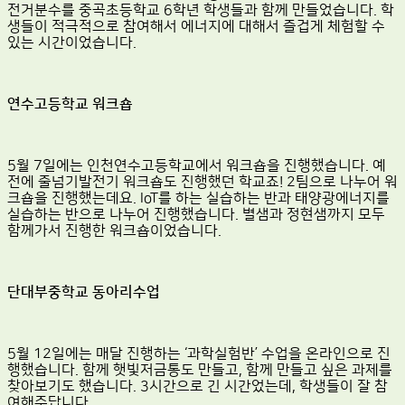
전거분수를 중곡초등학교 6학년 학생들과 함께 만들었습니다. 학
생들이 적극적으로 참여해서 에너지에 대해서 즐겁게 체험할 수
있는 시간이었습니다.
연수고등학교 워크숍
5월 7일에는 인천연수고등학교에서 워크숍을 진행했습니다. 예
전에 줄넘기발전기 워크숍도 진행했던 학교죠! 2팀으로 나누어 워
크숍을 진행했는데요. IoT를 하는 실습하는 반과 태양광에너지를
실습하는 반으로 나누어 진행했습니다. 별샘과 정현샘까지 모두
함께가서 진행한 워크숍이었습니다.
단대부중학교 동아리수업
5월 12일에는 매달 진행하는 ‘과학실험반’ 수업을 온라인으로 진
행했습니다. 함께 햇빛저금통도 만들고, 함께 만들고 싶은 과제를
찾아보기도 했습니다. 3시간으로 긴 시간었는데, 학생들이 잘 참
여해주답니다.