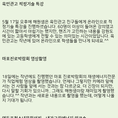
육민관고 적정기술 특강
5월 17일 오후에 해원샘은 육민관고 친구들에게 온라인으로 적
정기술 특강을 진행하셨습니다. 60명이 이상이 들어온 강의였고
시간이 짧아서 아쉽기는 했지만, 핸즈가 고민하는 내용을 강원도
에 있는 고등학생에게 전할 수 있는 의미있는 시간이었답니다. 육
민관고는 작년에 있어 온라인으로 학생들을 만나게 되네요.^^
마포진로박람회 영상촬영
18일에는 작년에도 진행했던 마포 진로박람회의 재생에너지전문
가 직업체험 영상을 촬영했습니다. 언제나 그렇지만 카메라 앞에
서는 건 사람들 앞에 서는 것과는 참 다르군요. 더 긴장이 되지만,
다시 말할 기회가 있으니까.. 그래도 해원샘이랑 재미있게 촬영했
습니다.^^ 작년과는 새로운 내용으로 촬영을 했는데, 어떻게 나올
지 기대가 됩니다.