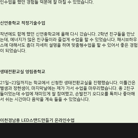
인수업을 했던 경험들 덕분에 잘 마칠 수 있었습니다.
신연중학교 적정기술수업
작년에도 함께 했던 신연중학교에 올해 다시 갔습니다. 2학년 친구들을 만났
는데, 에너지가 많은 친구들이라 즐겁게 수업을 할 수 있었습니다. 패시브하우
스에 대해서도 좀더 자세히 설명을 하며 맞춤형수업을 할 수 있어서 좋은 경험
이 되었습니다.
생태전환교실 영림중학교
21일~23일까지는 학교에서 신청한 생태전환교실을 진행했습니다. 이틀간은
별샘과 정현샘이, 마지막날에는 제가 가서 수업을 마무리했습니다. 중 2친구
들이었는데 수업에 재미있게 잘 참여했고, 손발전기 오디오를 특히나 좋아해
서 쉬는 시간마다 음악을 계속 들을 수 있었습니다.
이천경남중 LED스탠드만들기 온라인수업