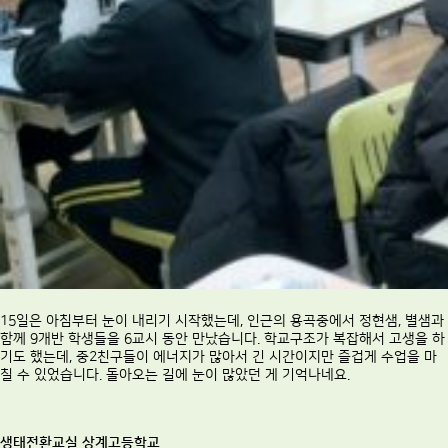
15일은 아침부터 눈이 내리기 시작했는데, 인근의 용곡중에서 정현샘, 별샘과
함께 9개반 학생들을 6교시 동안 만났습니다. 학교구조가 복잡해서 고생을 하
기도 했는데, 중2친구들이 에너지가 많아서 긴 시간이지만 즐겁게 수업을 마
칠 수 있었습니다. 돌아오는 길에 눈이 많았던 게 기억나네요.
생태전환교실 상계고등학교