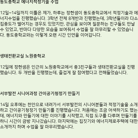
동도중학교 에너지적정기술 수업
12일~14일까지 이틀은 제가, 하루는 정현샘이 동도중학교에서 적정기술과 에
너지수업을 진행했습니다. 3학년 전체 8개반과 진행했는데, 3학년들이라 다소
집중도가 떨어지는 경우도 있었지만, 관심을 보이며 질문하는 친구들도 만날
수 있었고, 반마다 다양한 모습을 보여줘서 수업을 잘 마무리할 수 있었습니
다. 동도중학교와는 이렇게 오랜 시간 인연을 이어갑니다.
생태전환교실 노원중학교
12일에 정현샘은 인근의 노원중학교에서 중3친구들과 생태전환교실을 진행
했습니다. 두 개반을 진행했는데, 즐겁게 잘 참여했다고 전해들었습니다.
서부발전 시니어과정 간이공기청정기 만들기
14일 오후에는 천안으로 내려가서 서부발전의 시니어분들과 적정기술을 소개
하고 간이공기청정기 만들기를 진행했습니다. 처음에는 조금 어색하기도 했는
데, 에너지와 만들기에 대한 이야기를 시작했고, 직접 도구를 다루며 만들기를
하니 시간이 금방 지나갔습니다. 마지막에는 집짓기와 에너지제로주택에 대한
소개까지 하며 수업을 잘 마무리했습니다.