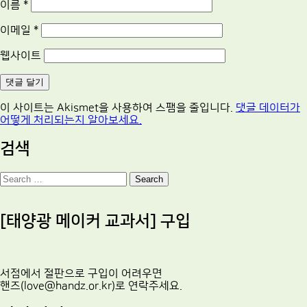
이름
*
이메일
*
웹사이트
이 사이트는 Akismet을 사용하여 스팸을 줄입니다.
댓글 데이터가
어떻게 처리되는지 알아보세요.
검색
Search
[태양광 메이커 교과서] 구입
서점에서 절판으로 구입이 어려우면
핸즈(love@handz.or.kr)로 연락주세요.