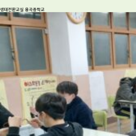
생태전환교실 용곡중학교