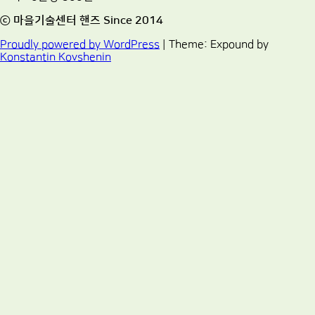
ⓒ 마을기술센터 핸즈 Since 2014
Proudly powered by WordPress
|
Theme: Expound by
Konstantin Kovshenin