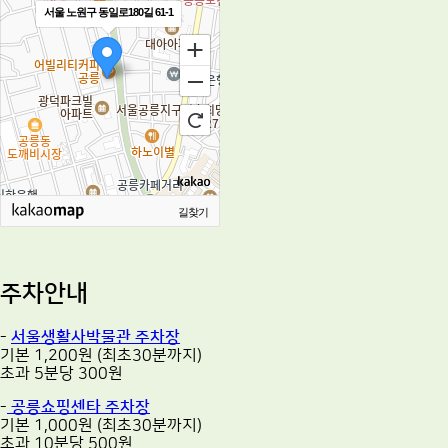
서울 노원구 동일로180길 61-1
길찾기
주차안내
-
서울생활사박물관 주차장
기본 1,200원 (최초30분까지)
초과 5분당 300원
-
공릉쇼핑센타 주차장
기본 1,000원 (최초30분까지)
초과 10분당 500원