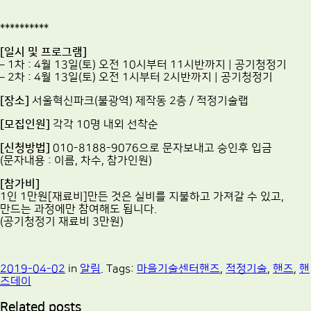
**********
[일시 및 프로그램]
– 1차 : 4월 13일(토) 오전 10시부터 11시반까지 | 공기청정기
– 2차 : 4월 13일(토) 오전 1시부터 2시반까지 | 공기청정기
[장소]
서울혁신파크(불광역) 제작동 2층 / 적정기술랩
[모집인원]
각각 10명 내외 선착순
[신청방법]
010-8188-9076으로 문자보내고 승인후 입금
(문자내용 : 이름, 차수, 참가인원)
[참가비]
1인 1만원[재료비]만든 것은 실비를 지불하고 가져갈 수 있고,
만드는 과정에만 참여해도 됩니다.
(공기청정기 재료비 3만원)
2019-04-02
in
알림
. Tags:
마을기술센터핸즈
,
적정기술
,
핸즈
,
핸
즈데이
Related posts