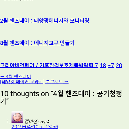
2월 핸즈데이 : 태양광에너지와 모니터링
8월 핸즈데이 : 에너지교구 만들기
코리아비건페어 / 기후환경보호제품박람회 7.18.~7.20.
Post
←
3월 핸즈데이
[태양광 메이커 교과서] 북콘서트
→
navigation
10 thoughts on “
4월 핸즈데이 : 공기청정
기
”
정미선
says:
2019-04-10 at 13:56