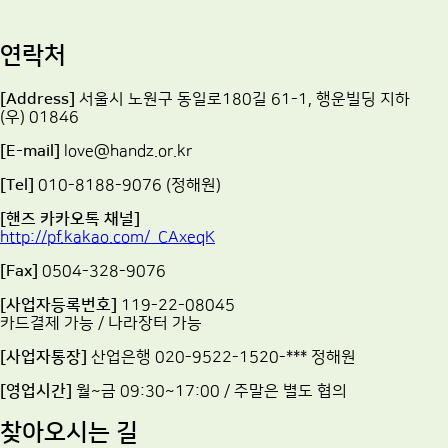
연락처
[Address]
서울시 노원구 동일로180길 61-1, 행운빌딩 지하
(우) 01846
[E-mail]
love@handz.or.kr
[Tel]
010-8188-9076 (정해원)
[핸즈 카카오톡 채널]
http://pf.kakao.com/_CAxeqK
[Fax]
0504-328-9076
[사업자등록번호]
119-22-08045
카드결제 가능 / 나라장터 가능
[사업자통장]
산업은행 020-9522-1520-*** 정해원
[영업시간]
월~금 09:30~17:00 / 주말은 별도 협의
찾아오시는 길