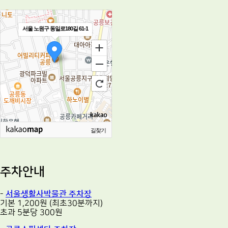
서울 노원구 동일로180길 61-1
길찾기
주차안내
-
서울생활사박물관 주차장
기본 1,200원 (최초30분까지)
초과 5분당 300원