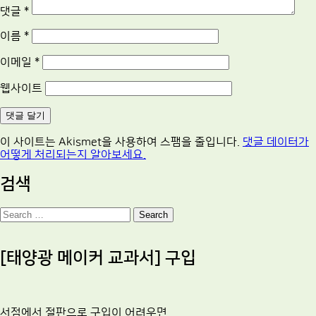
댓글
*
이름
*
이메일
*
웹사이트
이 사이트는 Akismet을 사용하여 스팸을 줄입니다.
댓글 데이터가
어떻게 처리되는지 알아보세요.
검색
Search
[태양광 메이커 교과서] 구입
서점에서 절판으로 구입이 어려우면