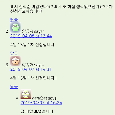
혹시 선착순 마감됐나요? 혹시 또 하실 생각없으신가요? 2차
신청하고싶습니다!
답글
안금서
says:
2019-04-08 at 13:44
4월 13일 1차 신청합니다
답글
이지아
says:
2019-04-07 at 14:31
4월 13일 1차 신청합니다!!
답글
handzat
says:
2019-04-07 at 16:24
답 메일 보냈습니다.