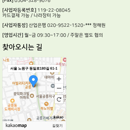
[Fax]
0504-328-9076
[사업자등록번호]
119-22-08045
카드결제 가능 / 나라장터 가능
[사업자통장]
산업은행 020-9522-1520-*** 정해원
[영업시간]
월~금 09:30~17:00 / 주말은 별도 협의
찾아오시는 길
서울 노원구 동일로180길 61-1
길찾기