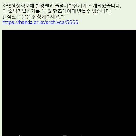
KBS생생정보에 발광맨과 줄넘기발전기가 소개되었습니다.
이 줄넘기발전기를 11월 핸즈데이때 만들수 있습니다.
관심있는 분은 신청해주세요.^^
https://handz.or.kr/archives/5666