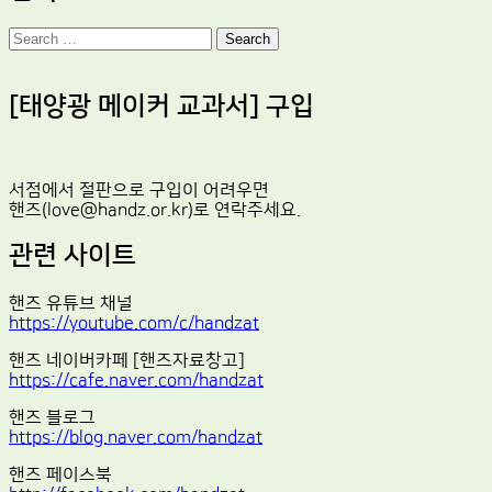
Search
[태양광 메이커 교과서] 구입
서점에서 절판으로 구입이 어려우면
핸즈(love@handz.or.kr)로 연락주세요.
관련 사이트
핸즈 유튜브 채널
https://youtube.com/c/handzat
핸즈 네이버카페 [핸즈자료창고]
https://cafe.naver.com/handzat
핸즈 블로그
https://blog.naver.com/handzat
핸즈 페이스북