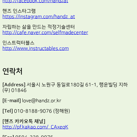
http://facebook.com/handzat
핸즈 인스타그램
https://instagram.com/handz_at
자립하는 삶을 만드는 적정기술센터
http://cafe.naver.com/selfmadecenter
인스트럭터블스
http://www.instructables.com
연락처
[Address]
서울시 노원구 동일로180길 61-1, 행운빌딩 지하
(우) 01846
[E-mail]
love@handz.or.kr
[Tel]
010-8188-9076 (정해원)
[핸즈 카카오톡 채널]
http://pf.kakao.com/_CAxeqK