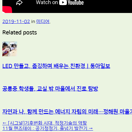
2019-11-02
in
미디어
.
Related posts
LED 만들고, 줍깅하며 배우는 친환경｜동아일보
공릉중 학생들, 교실 밖 마을에서 진로 탐방
자연과 나, 함께 만드는 에너지 자립의 미래…정해원 마을
Post
←
[시그널]기후변화 시대, 적정기술의 역할
11월 핸즈데이 : 공기청정기, 줄넘기 발전기
→